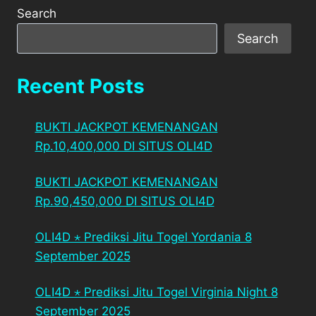
Search
Search
Recent Posts
BUKTI JACKPOT KEMENANGAN
Rp.10,400,000 DI SITUS OLI4D
BUKTI JACKPOT KEMENANGAN
Rp.90,450,000 DI SITUS OLI4D
OLI4D ⋆ Prediksi Jitu Togel Yordania 8
September 2025
OLI4D ⋆ Prediksi Jitu Togel Virginia Night 8
September 2025