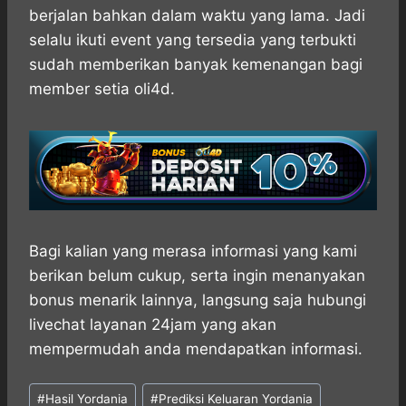
berjalan bahkan dalam waktu yang lama. Jadi
selalu ikuti event yang tersedia yang terbukti
sudah memberikan banyak kemenangan bagi
member setia oli4d.
Bagi kalian yang merasa informasi yang kami
berikan belum cukup, serta ingin menanyakan
bonus menarik lainnya, langsung saja hubungi
livechat layanan 24jam yang akan
mempermudah anda mendapatkan informasi.
Post
#
Hasil Yordania
#
Prediksi Keluaran Yordania