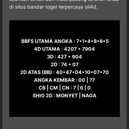
di situs bandar togel terpercaya oli4d.
BBFS UTAMA ANGKA : 7*1*4*8*6*5
4D UTAMA : 4207 * 7904
3D : 427 * 904
2D : 74 * 07
2D ATAS (BB) : 40*47*04*10*07*70
ANGKA KEMBAR : 00 | 77
CB | CM | CN : 7 | 6 | 0
SHIO 2D : MONYET | NAGA