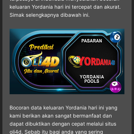
keluaran Yordania hari ini tercepat dan akurat.
Simak selengkapnya dibawah ini.
Bocoran data keluaran Yordania hari ini yang
kami berikan akan sangat bermanfaat dan
dapat dibuktikan dengan cepat melalui situs
oli4d. Sebab itu bagi anda yang sering