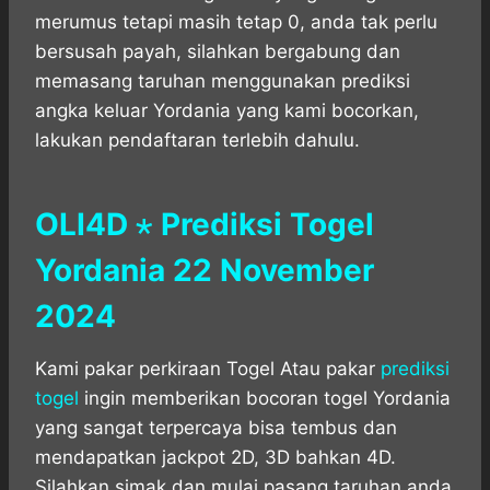
merumus tetapi masih tetap 0, anda tak perlu
bersusah payah, silahkan bergabung dan
memasang taruhan menggunakan prediksi
angka keluar Yordania yang kami bocorkan,
lakukan pendaftaran terlebih dahulu.
OLI4D ⋆ Prediksi Togel
Yordania 22 November
2024
Kami pakar perkiraan Togel Atau pakar
prediksi
togel
ingin memberikan bocoran togel Yordania
yang sangat terpercaya bisa tembus dan
mendapatkan jackpot 2D, 3D bahkan 4D.
Silahkan simak dan mulai pasang taruhan anda