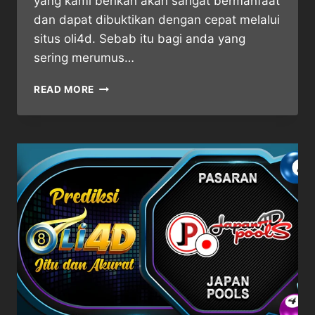
yang kami berikan akan sangat bermanfaat
dan dapat dibuktikan dengan cepat melalui
situs oli4d. Sebab itu bagi anda yang
sering merumus…
OLI4D
READ MORE
⋆
PREDIKSI
JITU
TOGEL
JAPAN
3
SEPTEMBER
2025