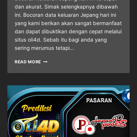
dan akurat. Simak selengkapnya dibawah
ini. Bocoran data keluaran Jepang hari ini
yang kami berikan akan sangat bermanfaat
dan dapat dibuktikan dengan cepat melalui
situs oli4d. Sebab itu bagi anda yang
sering merumus tetapi…
OLI4D
READ MORE
⋆
PREDIKSI
JITU
TOGEL
JAPAN
7
SEPTEMBER
2025