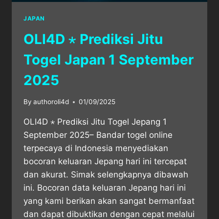
JAPAN
OLI4D ⋆ Prediksi Jitu
Togel Japan 1 September
2025
By
authoroli4d
01/09/2025
OLI4D ⋆ Prediksi Jitu Togel Jepang 1
September 2025– Bandar togel online
terpecaya di Indonesia menyediakan
bocoran keluaran Jepang hari ini tercepat
dan akurat. Simak selengkapnya dibawah
ini. Bocoran data keluaran Jepang hari ini
yang kami berikan akan sangat bermanfaat
dan dapat dibuktikan dengan cepat melalui