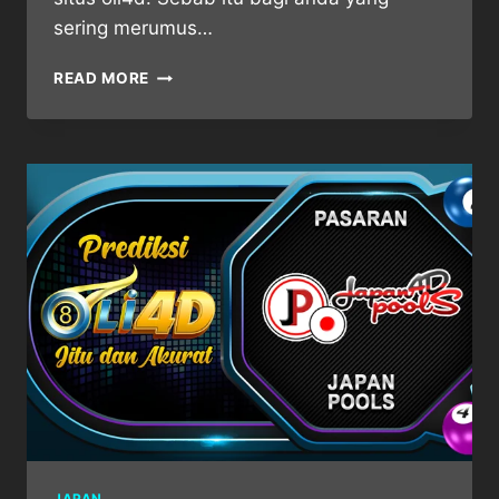
sering merumus…
OLI4D
READ MORE
⋆
PREDIKSI
JITU
TOGEL
JAPAN
31
AGUSTUS
2025
JAPAN