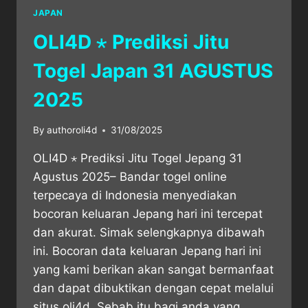
JAPAN
OLI4D ⋆ Prediksi Jitu
Togel Japan 31 AGUSTUS
2025
By
authoroli4d
31/08/2025
OLI4D ⋆ Prediksi Jitu Togel Jepang 31
Agustus 2025– Bandar togel online
terpecaya di Indonesia menyediakan
bocoran keluaran Jepang hari ini tercepat
dan akurat. Simak selengkapnya dibawah
ini. Bocoran data keluaran Jepang hari ini
yang kami berikan akan sangat bermanfaat
dan dapat dibuktikan dengan cepat melalui
situs oli4d. Sebab itu bagi anda yang