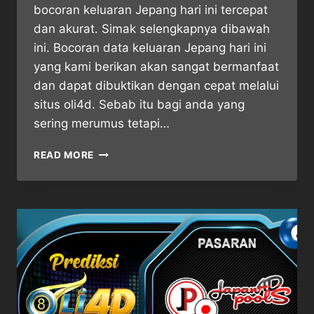
bocoran keluaran Jepang hari ini tercepat
dan akurat. Simak selengkapnya dibawah
ini. Bocoran data keluaran Jepang hari ini
yang kami berikan akan sangat bermanfaat
dan dapat dibuktikan dengan cepat melalui
situs oli4d. Sebab itu bagi anda yang
sering merumus tetapi…
OLI4D
READ MORE
⋆
PREDIKSI
JITU
TOGEL
JAPAN
8
SEPTEMBER
2025