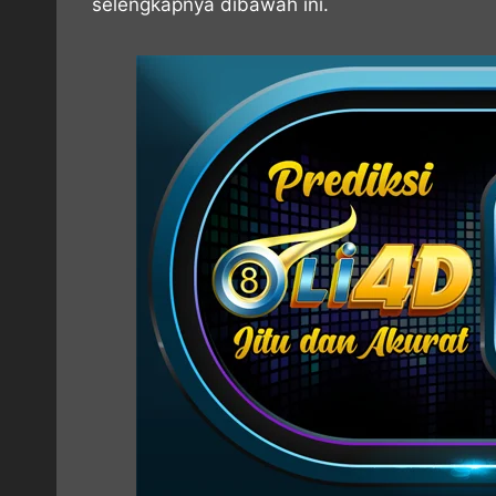
selengkapnya dibawah ini.