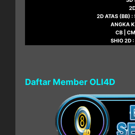
2D
2D ATAS (BB) 
ANGKA KE
CB | CM 
SHIO 2D 
Daftar Member OLI4D