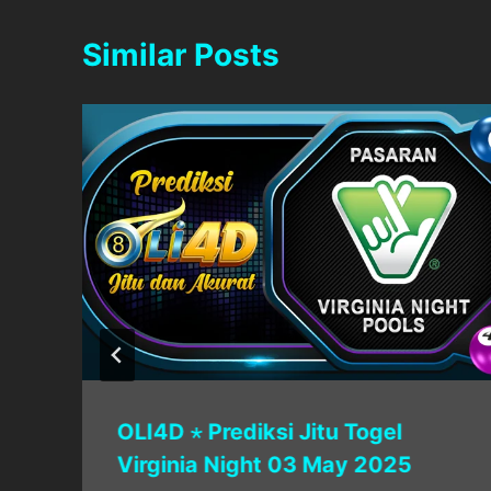
Similar Posts
OLI4D ⋆ Prediksi Jitu Togel
Virginia Night 03 May 2025