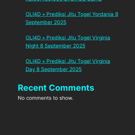
OLI4D ⋆ Prediksi Jitu Togel Yordania 8
September 2025
OLI4D ⋆ Prediksi Jitu Togel Virginia
Night 8 September 2025
OLI4D ⋆ Prediksi Jitu Togel Virginia
Day 8 September 2025
Recent Comments
No comments to show.