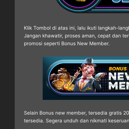
Klik Tombol di atas ini, lalu ikuti langkah-l
Jangan khawatir, proses aman, cepat dan te
promosi seperti Bonus New Member.
Selain Bonus new member, tersedia gratis 2
tersedia. Segera unduh dan nikmati keseruan