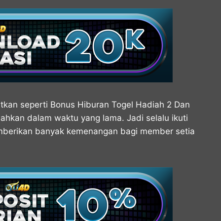
tkan seperti Bonus Hiburan Togel Hadiah 2 Dan
ahkan dalam waktu yang lama. Jadi selalu ikuti
emberikan banyak kemenangan bagi member setia