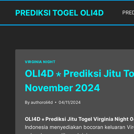
Skip
PREDIKSI TOGEL OLI4D
to
PRED
content
VIRGINIA NIGHT
OLI4D ⋆ Prediksi Jitu T
November 2024
By
authoroli4d
04/11/2024
OLI4D ⋆ Prediksi Jitu Togel Virginia Night 
Indonesia menyediakan bocoran keluaran Virgi