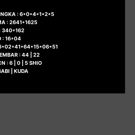
NGKA : 6*0*4*1*2*5
A : 2641*1625
: 340*162
 : 16*04
6*02*41*64*15*06*51
EMBAR : 44
| 22
N : 6 | 0 | 5 SHIO
 BABI
| KUDA