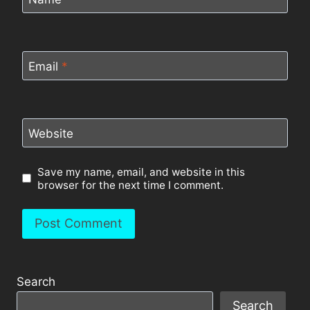
Email
*
Website
Save my name, email, and website in this
browser for the next time I comment.
Search
Search