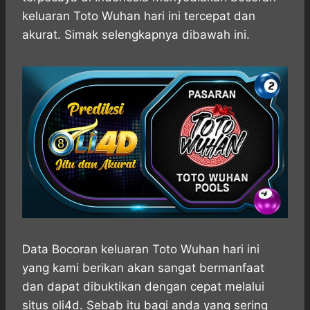
keluaran Toto Wuhan hari ini tercepat dan
akurat. Simak selengkapnya dibawah ini.
Data Bocoran keluaran Toto Wuhan hari ini
yang kami berikan akan sangat bermanfaat
dan dapat dibuktikan dengan cepat melalui
situs oli4d. Sebab itu bagi anda yang sering