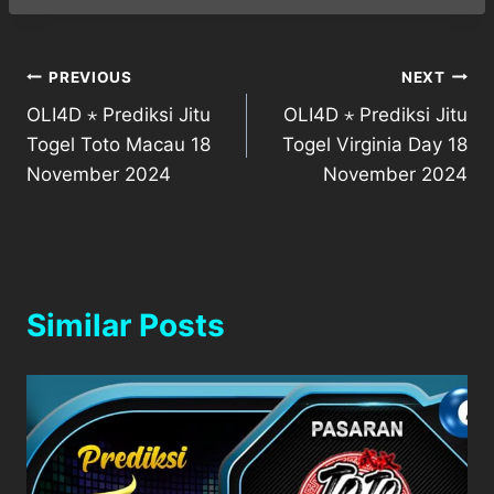
Post
PREVIOUS
NEXT
OLI4D ⋆ Prediksi Jitu
OLI4D ⋆ Prediksi Jitu
navigation
Togel Toto Macau 18
Togel Virginia Day 18
November 2024
November 2024
Similar Posts