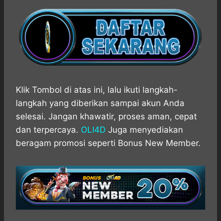
Klik Tombol di atas ini, lalu ikuti langkah-
langkah yang diberikan sampai akun Anda
selesai. Jangan khawatir, proses aman, cepat
dan terpercaya.
OLI4D
Juga menyediakan
beragam promosi seperti Bonus New Member.