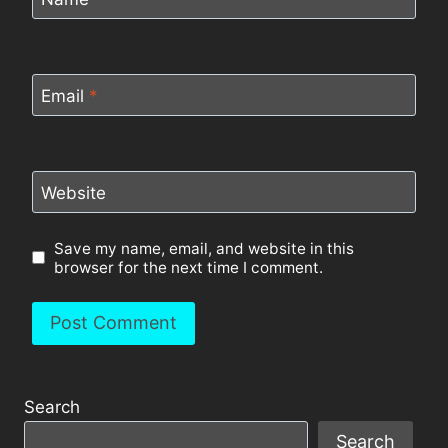
Email
*
Website
Save my name, email, and website in this
browser for the next time I comment.
Search
Search