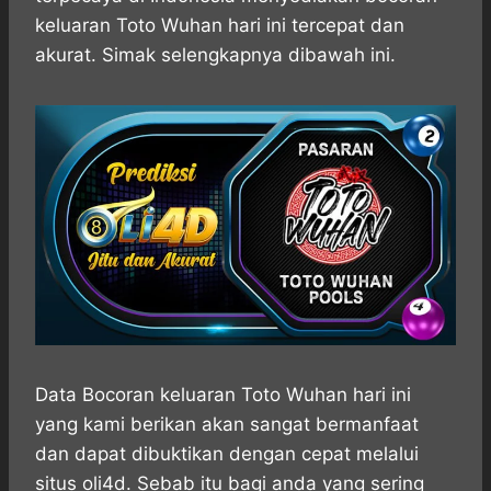
keluaran Toto Wuhan hari ini tercepat dan
akurat. Simak selengkapnya dibawah ini.
Data Bocoran keluaran Toto Wuhan hari ini
yang kami berikan akan sangat bermanfaat
dan dapat dibuktikan dengan cepat melalui
situs oli4d. Sebab itu bagi anda yang sering