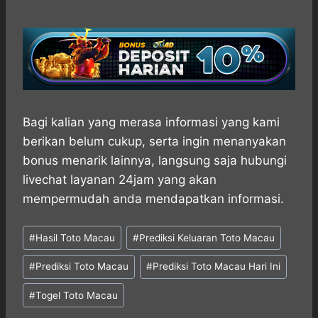
Bagi kalian yang merasa informasi yang kami
berikan belum cukup, serta ingin menanyakan
bonus menarik lainnya, langsung saja hubungi
livechat layanan 24jam yang akan
mempermudah anda mendapatkan informasi.
Post
#
Hasil Toto Macau
#
Prediksi Keluaran Toto Macau
Tags:
#
Prediksi Toto Macau
#
Prediksi Toto Macau Hari Ini
#
Togel Toto Macau