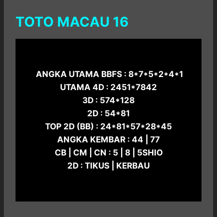
TOTO MACAU 16
ANGKA UTAMA BBFS : 8*7*5*2*4*1
UTAMA 4D : 2451*7842
3D : 574*128
2D : 54*81
TOP 2D (BB) : 24*81*57*28*45
ANGKA KEMBAR : 44 | 77
CB | CM | CN : 5 | 8 | 5SHIO
2D : TIKUS | KERBAU