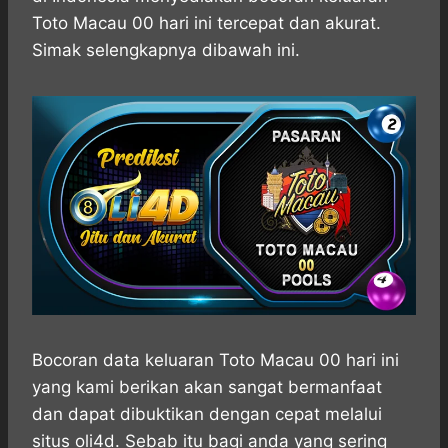
Toto Macau 00 hari ini tercepat dan akurat.
Simak selengkapnya dibawah ini.
Bocoran data keluaran Toto Macau 00 hari ini
yang kami berikan akan sangat bermanfaat
dan dapat dibuktikan dengan cepat melalui
situs oli4d. Sebab itu bagi anda yang sering