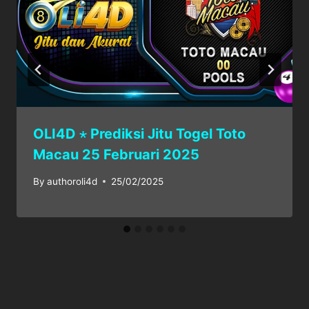
OLI4D ⋆ Prediksi Jitu Togel Toto
Macau 25 Februari 2025
By
authoroli4d
25/02/2025