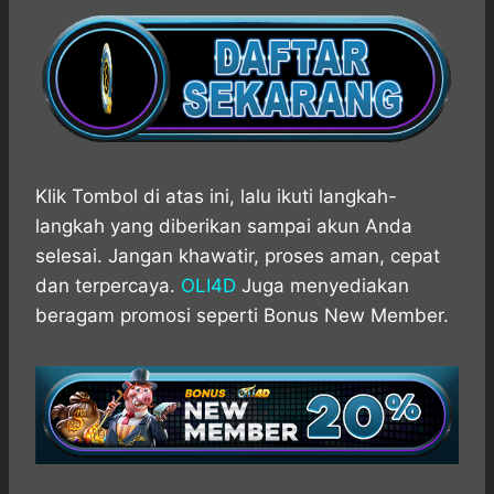
Klik Tombol di atas ini, lalu ikuti langkah-
langkah yang diberikan sampai akun Anda
selesai. Jangan khawatir, proses aman, cepat
dan terpercaya.
OLI4D
Juga menyediakan
beragam promosi seperti Bonus New Member.