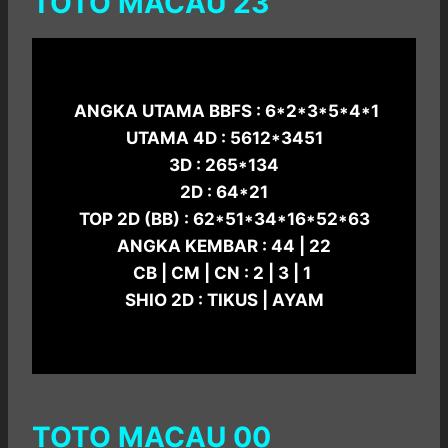
TOTO MACAU 23
ANGKA UTAMA BBFS : 6*2*3*5*4*1
UTAMA 4D : 5612*3451
3D : 265*134
2D : 64*21
TOP 2D (BB) : 62*51*34*16*52*63
ANGKA KEMBAR : 44 | 22
CB | CM | CN : 2 | 3 | 1
SHIO 2D : TIKUS | AYAM
TOTO MACAU 00