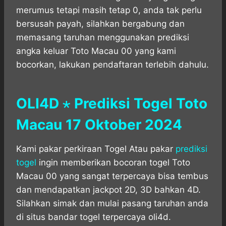
merumus tetapi masih tetap 0, anda tak perlu
bersusah payah, silahkan bergabung dan
memasang taruhan menggunakan prediksi
angka keluar Toto Macau 00 yang kami
bocorkan, lakukan pendaftaran terlebih dahulu.
OLI4D ⋆ Prediksi Togel Toto
Macau 17 Oktober 2024
Kami pakar perkiraan Togel Atau pakar
prediksi
togel
ingin memberikan bocoran togel Toto
Macau 00 yang sangat terpercaya bisa tembus
dan mendapatkan jackpot 2D, 3D bahkan 4D.
Silahkan simak dan mulai pasang taruhan anda
di situs bandar togel terpercaya oli4d.