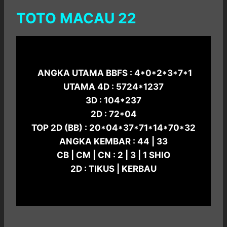
TOTO MACAU 22
ANGKA UTAMA BBFS : 4*0*2*3*7*1
UTAMA 4D : 5724*1237
3D : 104*237
2D : 72*04
TOP 2D (BB) : 20*04*37*71*14*70*32
ANGKA KEMBAR : 44 | 33
CB | CM | CN : 2 | 3 | 1 SHIO
2D : TIKUS | KERBAU