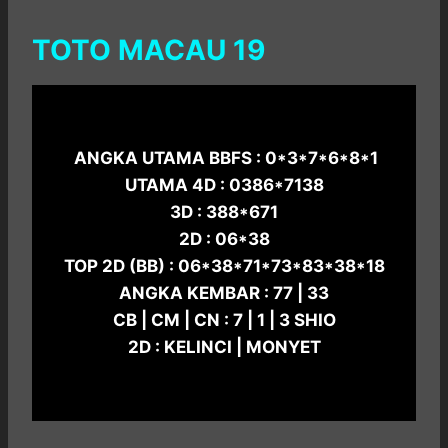
TOTO MACAU 19
ANGKA UTAMA BBFS : 0*3*7*6*8*1
UTAMA 4D : 0386*7138
3D : 388*671
2D : 06*38
TOP 2D (BB) : 06*38*71*73*83*38*18
ANGKA KEMBAR : 77 | 33
CB | CM | CN : 7 | 1 | 3 SHIO
2D : KELINCI | MONYET