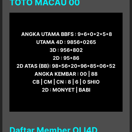
TOTO MACAU 00
ANGKA UTAMA BBFS : 9*6*0*2*5*8
UTAMA 4D : 9856*0265
3D : 956*802
2D : 95*86
2D ATAS (BB): 98*56*20*96*85*06*52
ANGKA KEMBAR : 00
| 88
CB | CM | CN : 8 | 6 | 0 SHIO
2D : MONYET
| BABI
Daftar Member OLI4D