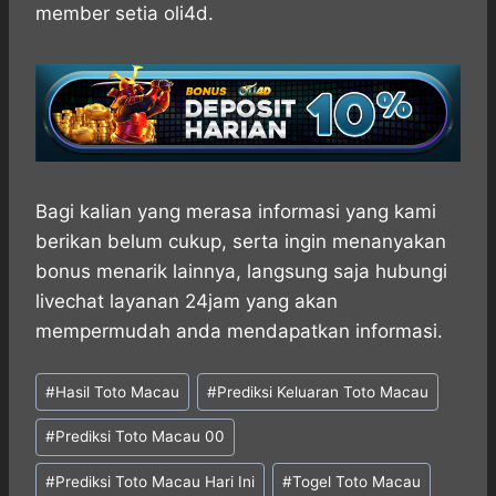
member setia oli4d.
Bagi kalian yang merasa informasi yang kami
berikan belum cukup, serta ingin menanyakan
bonus menarik lainnya, langsung saja hubungi
livechat layanan 24jam yang akan
mempermudah anda mendapatkan informasi.
Post
#
Hasil Toto Macau
#
Prediksi Keluaran Toto Macau
Tags:
#
Prediksi Toto Macau 00
#
Prediksi Toto Macau Hari Ini
#
Togel Toto Macau