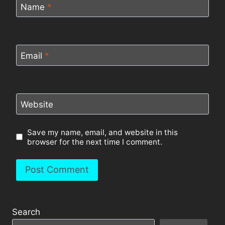
Name
*
Email
*
Website
Save my name, email, and website in this
browser for the next time I comment.
Search