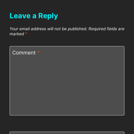
Leave a Reply
Your email address will not be published.
Required fields are
marked
*
Comment
*