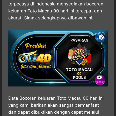
terpecaya di Indonesia menyediakan bocoran
keluaran Toto Macau 00 hari ini tercepat dan
akurat. Simak selengkapnya dibawah ini.
Data Bocoran keluaran Toto Macau 00 hari ini
yang kami berikan akan sangat bermanfaat
dan dapat dibuktikan dengan cepat melalui