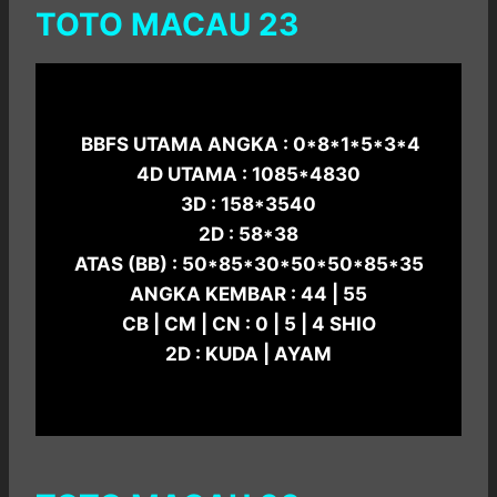
TOTO MACAU 23
BBFS UTAMA ANGKA : 0*8*1*5*3*4
4D UTAMA : 1085*4830
3D : 158*3540
2D : 58*38
ATAS (BB) : 50*85*30*50*50*85*35
ANGKA KEMBAR : 44 | 55
CB | CM | CN : 0 | 5 | 4 SHIO
2D : KUDA | AYAM