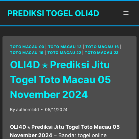
Skip
PREDIKSI TOGEL OLI4D
to
content
TOTO MACAU 00
|
TOTO MACAU 13
|
TOTO MACAU 16
|
TOTO MACAU 19
|
TOTO MACAU 22
|
TOTO MACAU 23
OLI4D ⋆ Prediksi Jitu
Togel Toto Macau 05
November 2024
By
authoroli4d
05/11/2024
OLI4D ⋆ Prediksi Jitu Togel Toto Macau 05
November 2024
– Bandar togel online