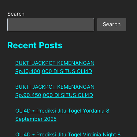
Search
Search
Recent Posts
BUKTI JACKPOT KEMENANGAN
Rp.10,400,000 DI SITUS OLI4D
BUKTI JACKPOT KEMENANGAN
Rp.90,450,000 DI SITUS OLI4D
OLI4D ⋆ Prediksi Jitu Togel Yordania 8
September 2025
OLI4D ⋆ Prediksi Jitu Togel Virginia Night 8