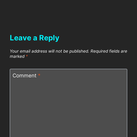
Leave a Reply
Your email address will not be published.
Required fields are
marked
*
Comment
*