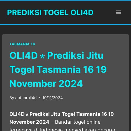
Skip
PREDIKSI TOGEL OLI4D
to
content
TASMANIA 16
OLI4D ⋆ Prediksi Jitu
Togel Tasmania 16 19
November 2024
By
authoroli4d
19/11/2024
OLI4D ⋆ Prediksi Jitu Togel Tasmania 16 19
November 2024
– Bandar togel online
terpecaya di Indonesia menyediakan bocoran