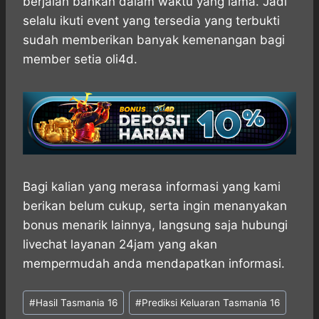
berjalan bahkan dalam waktu yang lama. Jadi
selalu ikuti event yang tersedia yang terbukti
sudah memberikan banyak kemenangan bagi
member setia oli4d.
Bagi kalian yang merasa informasi yang kami
berikan belum cukup, serta ingin menanyakan
bonus menarik lainnya, langsung saja hubungi
livechat layanan 24jam yang akan
mempermudah anda mendapatkan informasi.
Post
#
Hasil Tasmania 16
#
Prediksi Keluaran Tasmania 16
Tags: