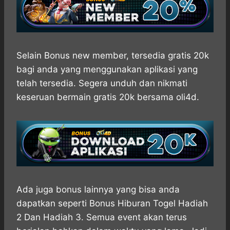
Selain Bonus new member, tersedia gratis 20k
bagi anda yang menggunakan aplikasi yang
telah tersedia. Segera unduh dan nikmati
keseruan bermain gratis 20k bersama oli4d.
Ada juga bonus lainnya yang bisa anda
dapatkan seperti Bonus Hiburan Togel Hadiah
2 Dan Hadiah 3. Semua event akan terus