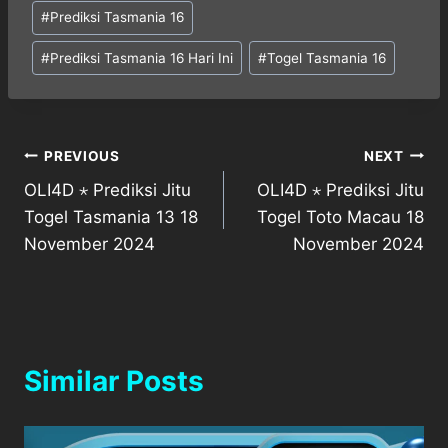
#
Prediksi Tasmania 16
#
Prediksi Tasmania 16 Hari Ini
#
Togel Tasmania 16
Post
PREVIOUS
NEXT
OLI4D ⋆ Prediksi Jitu
OLI4D ⋆ Prediksi Jitu
navigation
Togel Tasmania 13 18
Togel Toto Macau 18
November 2024
November 2024
Similar Posts