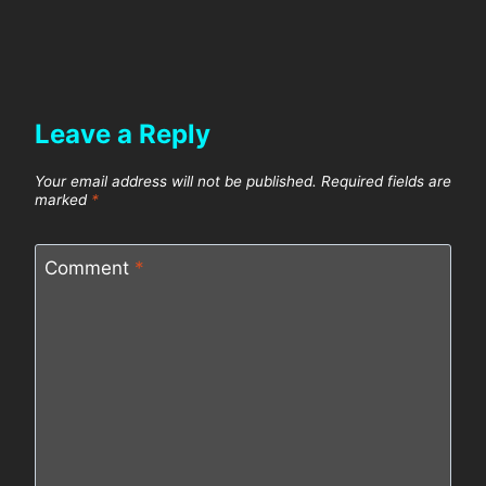
Leave a Reply
Your email address will not be published.
Required fields are
marked
*
Comment
*