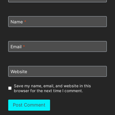
Name
*
Email
*
Website
Save my name, email, and website in this
browser for the next time I comment.