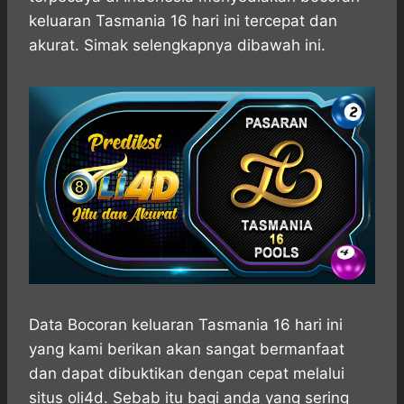
keluaran Tasmania 16 hari ini tercepat dan
akurat. Simak selengkapnya dibawah ini.
Data Bocoran keluaran Tasmania 16 hari ini
yang kami berikan akan sangat bermanfaat
dan dapat dibuktikan dengan cepat melalui
situs oli4d. Sebab itu bagi anda yang sering