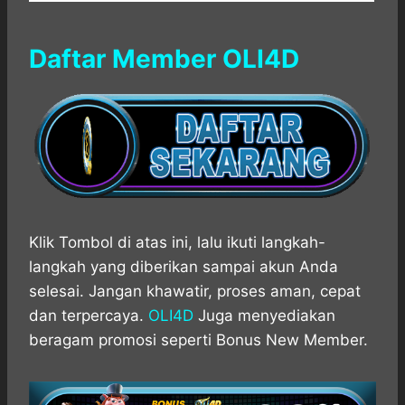
Daftar Member OLI4D
Klik Tombol di atas ini, lalu ikuti langkah-
langkah yang diberikan sampai akun Anda
selesai. Jangan khawatir, proses aman, cepat
dan terpercaya.
OLI4D
Juga menyediakan
beragam promosi seperti Bonus New Member.