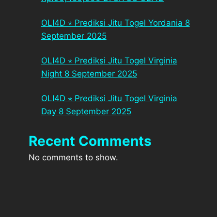
OLI4D ⋆ Prediksi Jitu Togel Yordania 8
September 2025
OLI4D ⋆ Prediksi Jitu Togel Virginia
Night 8 September 2025
OLI4D ⋆ Prediksi Jitu Togel Virginia
Day 8 September 2025
Recent Comments
No comments to show.