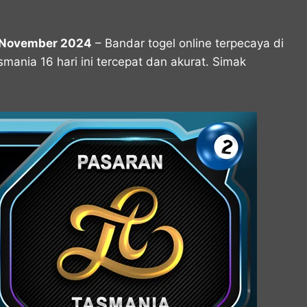
November 2024
– Bandar togel online terpecaya di
ania 16 hari ini tercepat dan akurat. Simak