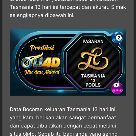
Tasmania 13 hari ini tercepat dan akurat. Simak
selengkapnya dibawah ini.
Data Bocoran keluaran Tasmania 13 hari ini
yang kami berikan akan sangat bermanfaat
dan dapat dibuktikan dengan cepat melalui
situs oli4d. Sebab itu bagi anda yang sering