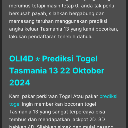
merumus tetapi masih tetap 0, anda tak perlu
bersusah payah, silahkan bergabung dan
memasang taruhan menggunakan prediksi
angka keluar Tasmania 13 yang kami bocorkan,
lakukan pendaftaran terlebih dahulu.
OLI4D ⋆ Prediksi Togel
Tasmania 13 22 Oktober
2024
Kami pakar perkiraan Togel Atau pakar
prediksi
togel
ingin memberikan bocoran togel
Tasmania 13 yang sangat terpercaya bisa
tembus dan mendapatkan jackpot 2D, 3D
bahkan 4D. Silahkan simak dan mulai pasang