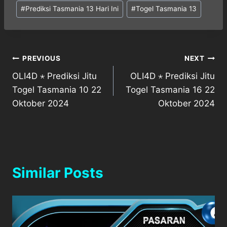
#
Prediksi Tasmania 13 Hari Ini
#
Togel Tasmania 13
Post
PREVIOUS
NEXT
OLI4D ⋆ Prediksi Jitu
OLI4D ⋆ Prediksi Jitu
navigation
Togel Tasmania 10 22
Togel Tasmania 16 22
Oktober 2024
Oktober 2024
Similar Posts