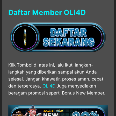
Daftar Member OLI4D
Klik Tombol di atas ini, lalu ikuti langkah-
langkah yang diberikan sampai akun Anda
selesai. Jangan khawatir, proses aman, cepat
dan terpercaya.
OLI4D
Juga menyediakan
beragam promosi seperti Bonus New Member.