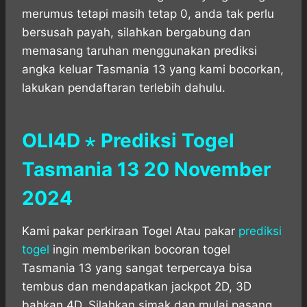
merumus tetapi masih tetap 0, anda tak perlu
bersusah payah, silahkan bergabung dan
memasang taruhan menggunakan prediksi
angka keluar Tasmania 13 yang kami bocorkan,
lakukan pendaftaran terlebih dahulu.
OLI4D ⋆ Prediksi Togel
Tasmania 13 20 November
2024
Kami pakar perkiraan Togel Atau pakar
prediksi
togel
ingin memberikan bocoran togel
Tasmania 13 yang sangat terpercaya bisa
tembus dan mendapatkan jackpot 2D, 3D
bahkan 4D. Silahkan simak dan mulai pasang