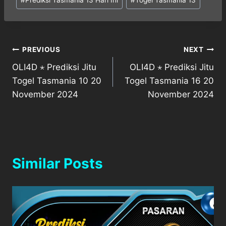
#
Prediksi Tasmania 13 Hari Ini
#
Togel Tasmania 13
Post
PREVIOUS
NEXT
OLI4D ⋆ Prediksi Jitu
OLI4D ⋆ Prediksi Jitu
navigation
Togel Tasmania 10 20
Togel Tasmania 16 20
November 2024
November 2024
Similar Posts