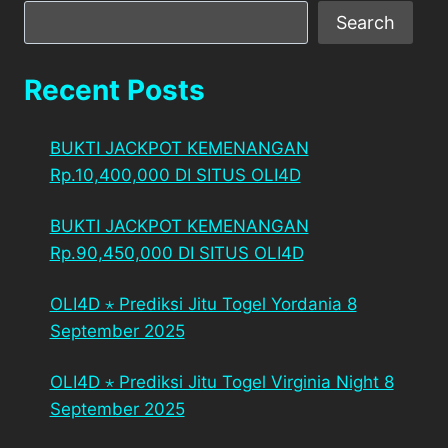
Search
Recent Posts
BUKTI JACKPOT KEMENANGAN
Rp.10,400,000 DI SITUS OLI4D
BUKTI JACKPOT KEMENANGAN
Rp.90,450,000 DI SITUS OLI4D
OLI4D ⋆ Prediksi Jitu Togel Yordania 8
September 2025
OLI4D ⋆ Prediksi Jitu Togel Virginia Night 8
September 2025