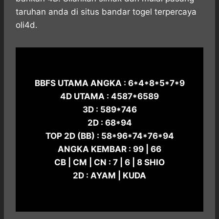
taruhan anda di situs bandar togel terpercaya
oli4d.
BBFS UTAMA ANGKA : 6*4*8*5*7*9
4D UTAMA : 4587*6589
3D : 589*746
2D : 68*94
TOP 2D (BB) : 58*96*74*76*94
ANGKA KEMBAR : 99 | 66
CB | CM | CN : 7 | 6 | 8 SHIO
2D : AYAM | KUDA