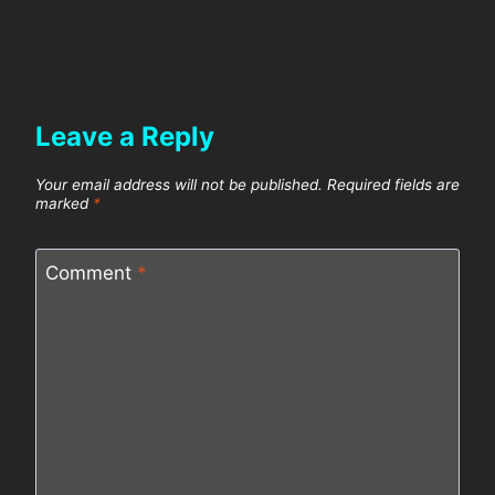
Leave a Reply
Your email address will not be published.
Required fields are
marked
*
Comment
*