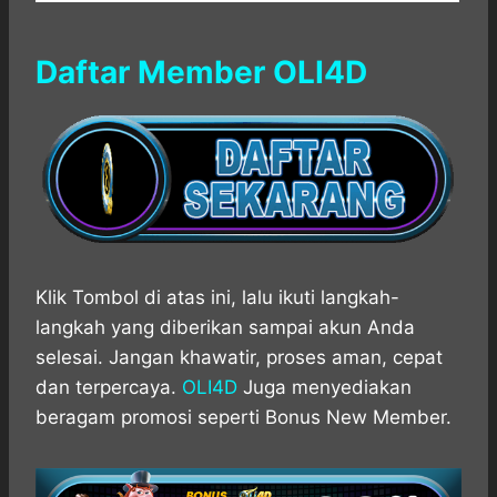
Daftar Member OLI4D
Klik Tombol di atas ini, lalu ikuti langkah-
langkah yang diberikan sampai akun Anda
selesai. Jangan khawatir, proses aman, cepat
dan terpercaya.
OLI4D
Juga menyediakan
beragam promosi seperti Bonus New Member.