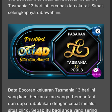
Tasmania 13 hari ini tercepat dan akurat. Simak
selengkapnya dibawah ini.
Data Bocoran keluaran Tasmania 13 hari ini
yang kami berikan akan sangat bermanfaat
dan dapat dibuktikan dengan cepat melalui
situs oli4d. Sebab itu bagi anda yang sering