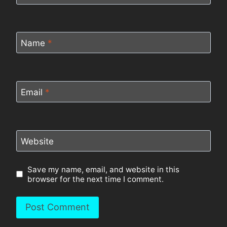
Name
*
Email
*
Website
Save my name, email, and website in this
browser for the next time I comment.