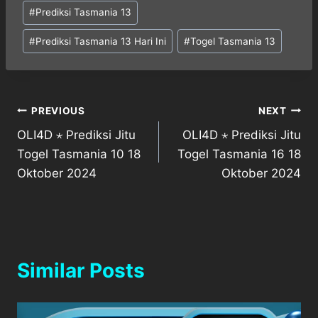
#
Prediksi Tasmania 13
#
Prediksi Tasmania 13 Hari Ini
#
Togel Tasmania 13
Post
PREVIOUS
NEXT
OLI4D ⋆ Prediksi Jitu
OLI4D ⋆ Prediksi Jitu
navigation
Togel Tasmania 10 18
Togel Tasmania 16 18
Oktober 2024
Oktober 2024
Similar Posts