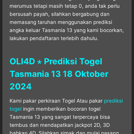
merumus tetapi masih tetap 0, anda tak perlu
bersusah payah, silahkan bergabung dan
memasang taruhan menggunakan prediksi
angka keluar Tasmania 13 yang kami bocorkan,
lakukan pendaftaran terlebih dahulu.
OLI4D ⋆ Prediksi Togel
Tasmania 13 18 Oktober
2024
Kami pakar perkiraan Togel Atau pakar
prediksi
togel
ingin memberikan bocoran togel
Tasmania 13 yang sangat terpercaya bisa
tembus dan mendapatkan jackpot 2D, 3D
bahkan 4D. Silahkan simak dan mulai pasang