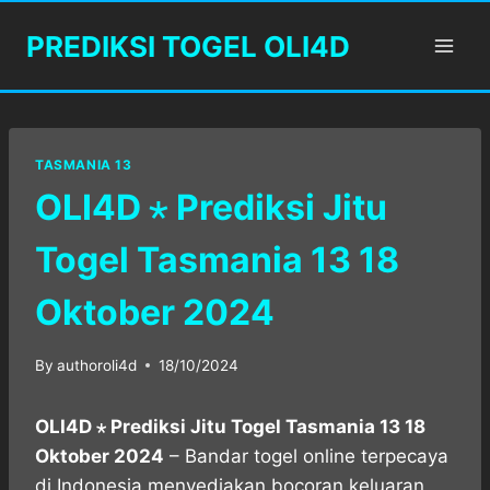
Skip
PREDIKSI TOGEL OLI4D
to
content
TASMANIA 13
OLI4D ⋆ Prediksi Jitu
Togel Tasmania 13 18
Oktober 2024
By
authoroli4d
18/10/2024
OLI4D ⋆ Prediksi Jitu Togel Tasmania 13 18
Oktober 2024
– Bandar togel online terpecaya
di Indonesia menyediakan bocoran keluaran