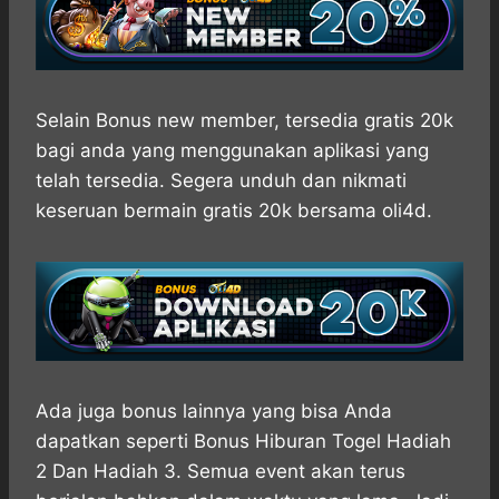
Selain Bonus new member, tersedia gratis 20k
bagi anda yang menggunakan aplikasi yang
telah tersedia. Segera unduh dan nikmati
keseruan bermain gratis 20k bersama oli4d.
Ada juga bonus lainnya yang bisa Anda
dapatkan seperti Bonus Hiburan Togel Hadiah
2 Dan Hadiah 3. Semua event akan terus