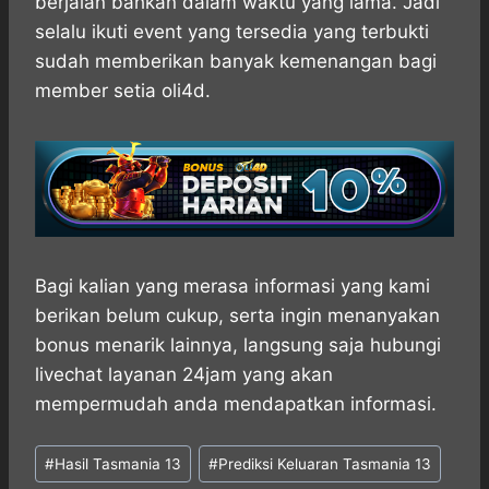
berjalan bahkan dalam waktu yang lama. Jadi
selalu ikuti event yang tersedia yang terbukti
sudah memberikan banyak kemenangan bagi
member setia oli4d.
Bagi kalian yang merasa informasi yang kami
berikan belum cukup, serta ingin menanyakan
bonus menarik lainnya, langsung saja hubungi
livechat layanan 24jam yang akan
mempermudah anda mendapatkan informasi.
Post
#
Hasil Tasmania 13
#
Prediksi Keluaran Tasmania 13
Tags: