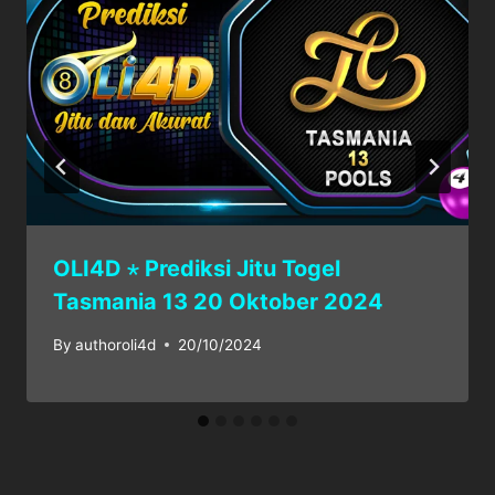
OLI4D ⋆ Prediksi Jitu Togel
Tasmania 13 20 Oktober 2024
By
authoroli4d
20/10/2024