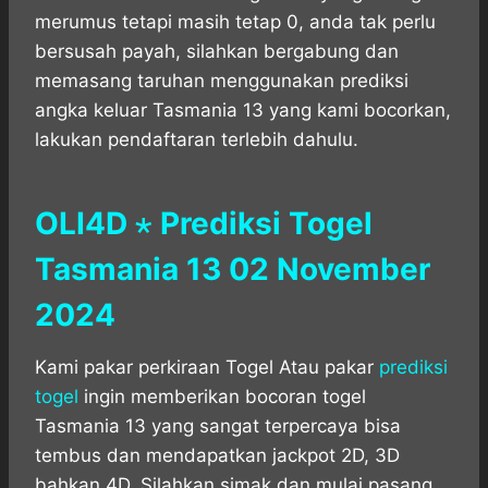
merumus tetapi masih tetap 0, anda tak perlu
bersusah payah, silahkan bergabung dan
memasang taruhan menggunakan prediksi
angka keluar Tasmania 13 yang kami bocorkan,
lakukan pendaftaran terlebih dahulu.
OLI4D ⋆ Prediksi Togel
Tasmania 13 02 November
2024
Kami pakar perkiraan Togel Atau pakar
prediksi
togel
ingin memberikan bocoran togel
Tasmania 13 yang sangat terpercaya bisa
tembus dan mendapatkan jackpot 2D, 3D
bahkan 4D. Silahkan simak dan mulai pasang