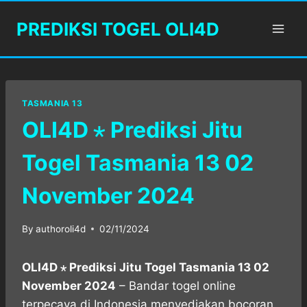
Skip
PREDIKSI TOGEL OLI4D
to
content
TASMANIA 13
OLI4D ⋆ Prediksi Jitu
Togel Tasmania 13 02
November 2024
By
authoroli4d
02/11/2024
OLI4D ⋆ Prediksi Jitu Togel Tasmania 13 02
November 2024
– Bandar togel online
terpecaya di Indonesia menyediakan bocoran