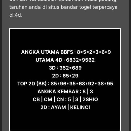
taruhan anda di situs bandar togel terpercaya
oli4d.
ANGKA UTAMA BBFS : 8*5*2*3*6*9
UTAMA 4D : 6832*9562
3D : 352*689
2D : 65*29
TOP 2D (BB) : 85*96*35*68*92*38*95
ANGKA KEMBAR : 8 | 3
CB | CM | CN : 5 | 3 | 2SHIO
2D : AYAM | KELINCI