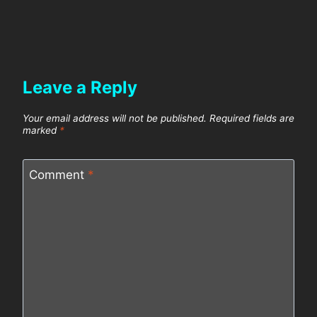
Leave a Reply
Your email address will not be published.
Required fields are
marked
*
Comment
*