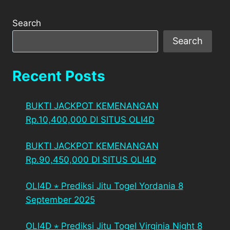
Search
Search
Recent Posts
BUKTI JACKPOT KEMENANGAN
Rp.10,400,000 DI SITUS OLI4D
BUKTI JACKPOT KEMENANGAN
Rp.90,450,000 DI SITUS OLI4D
OLI4D ⋆ Prediksi Jitu Togel Yordania 8
September 2025
OLI4D ⋆ Prediksi Jitu Togel Virginia Night 8