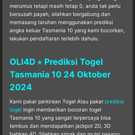
merumus tetapi masih tetap 0, anda tak perlu
bersusah payah, silahkan bergabung dan
memasang taruhan menggunakan prediksi
angka keluar Tasmania 10 yang kami bocorkan,
lakukan pendaftaran terlebih dahulu.
OLI4D ⋆ Prediksi Togel
Tasmania 10 24 Oktober
2024
Kami pakar perkiraan Togel Atau pakar
prediksi
togel
ingin memberikan bocoran togel
Tasmania 10 yang sangat terpercaya bisa
tembus dan mendapatkan jackpot 2D, 3D
bahkan 4D. Silahkan simak dan mulai pasang