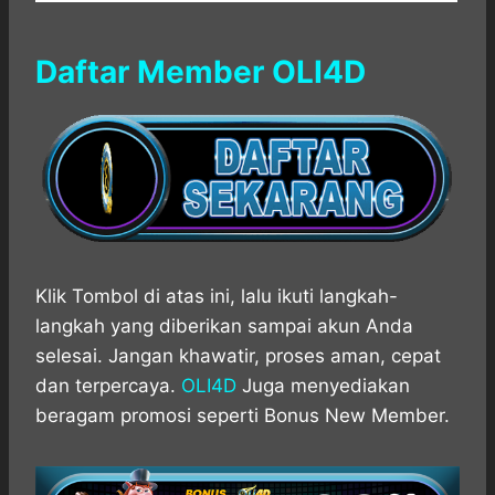
Daftar Member OLI4D
Klik Tombol di atas ini, lalu ikuti langkah-
langkah yang diberikan sampai akun Anda
selesai. Jangan khawatir, proses aman, cepat
dan terpercaya.
OLI4D
Juga menyediakan
beragam promosi seperti Bonus New Member.