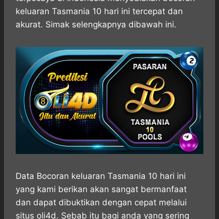
keluaran Tasmania 10 hari ini tercepat dan
akurat. Simak selengkapnya dibawah ini.
Data Bocoran keluaran Tasmania 10 hari ini
yang kami berikan akan sangat bermanfaat
dan dapat dibuktikan dengan cepat melalui
situs oli4d. Sebab itu bagi anda yang sering