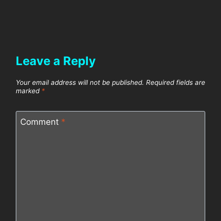
Leave a Reply
Your email address will not be published.
Required fields are
marked
*
Comment
*