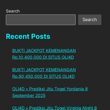
Search
Search
Recent Posts
BUKTI JACKPOT KEMENANGAN
Rp.10,400,000 DI SITUS OLI4D
BUKTI JACKPOT KEMENANGAN
Rp.90,450,000 DI SITUS OLI4D
OLI4D ⋆ Prediksi Jitu Togel Yordania 8
September 2025
OLI4D ⋆ Prediksi Jitu Togel Virginia Night 8