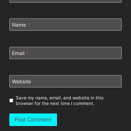
Name
*
Email
*
Website
Save my name, email, and website in this
browser for the next time I comment.