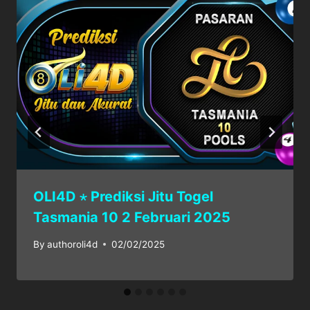
OLI4D ⋆ Prediksi Jitu Togel
Tasmania 10 2 Februari 2025
By
authoroli4d
02/02/2025