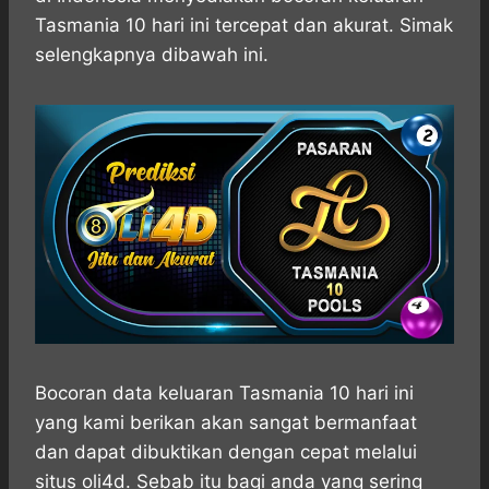
Tasmania 10 hari ini tercepat dan akurat. Simak
selengkapnya dibawah ini.
Bocoran data keluaran Tasmania 10 hari ini
yang kami berikan akan sangat bermanfaat
dan dapat dibuktikan dengan cepat melalui
situs oli4d. Sebab itu bagi anda yang sering