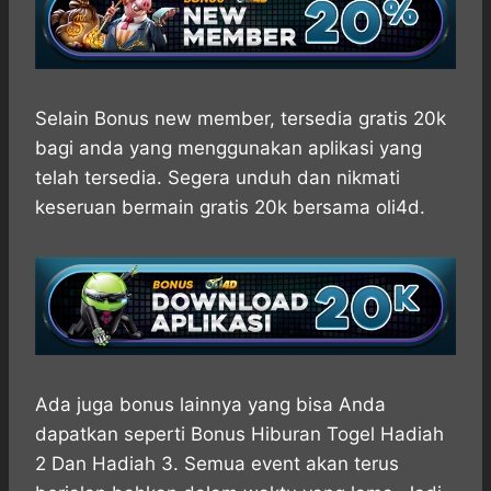
Selain Bonus new member, tersedia gratis 20k
bagi anda yang menggunakan aplikasi yang
telah tersedia. Segera unduh dan nikmati
keseruan bermain gratis 20k bersama oli4d.
Ada juga bonus lainnya yang bisa Anda
dapatkan seperti Bonus Hiburan Togel Hadiah
2 Dan Hadiah 3. Semua event akan terus