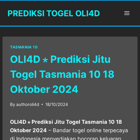
Skip
PREDIKSI TOGEL OLI4D
to
content
TASMANIA 10
OLI4D ⋆ Prediksi Jitu
Togel Tasmania 10 18
Oktober 2024
By
authoroli4d
18/10/2024
OLI4D ⋆ Prediksi Jitu Togel Tasmania 10 18
Oktober 2024
– Bandar togel online terpecaya
di Indonesia menyediakan bocoran keluaran