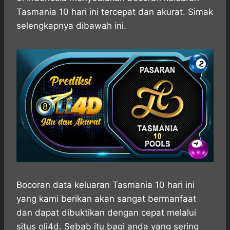
Tasmania 10 hari ini tercepat dan akurat. Simak
selengkapnya dibawah ini.
Bocoran data keluaran Tasmania 10 hari ini
yang kami berikan akan sangat bermanfaat
dan dapat dibuktikan dengan cepat melalui
situs oli4d. Sebab itu bagi anda yang sering