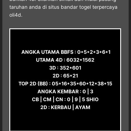
taruhan anda di situs bandar togel terpercaya
oli4d.
ANGKA UTAMA BBFS : 0*5*2*3*6*1
UTAMA 4D : 6032*1562
3D : 352*601
2D : 65*21
TOP 2D (BB) : 05*16*35*60*12*38*15
ANGKA KEMBAR : 0 | 3
CB | CM | CN : 0 | 9 | 5 SHIO
2D : KERBAU | AYAM