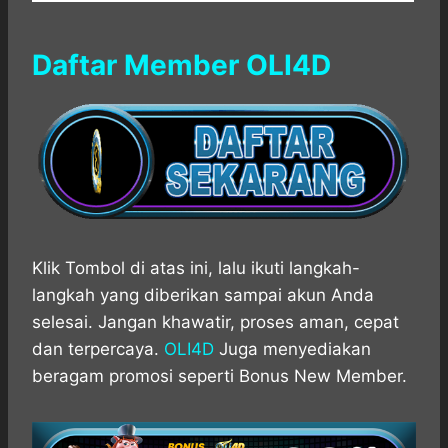
Daftar Member OLI4D
Klik Tombol di atas ini, lalu ikuti langkah-
langkah yang diberikan sampai akun Anda
selesai. Jangan khawatir, proses aman, cepat
dan terpercaya.
OLI4D
Juga menyediakan
beragam promosi seperti Bonus New Member.