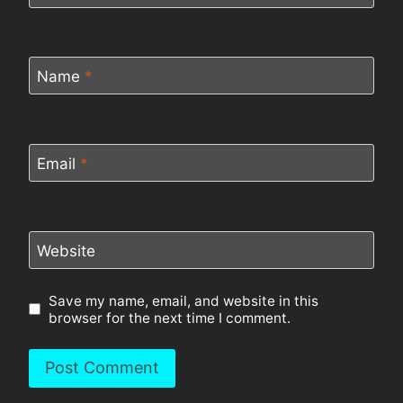
Name
*
Email
*
Website
Save my name, email, and website in this
browser for the next time I comment.