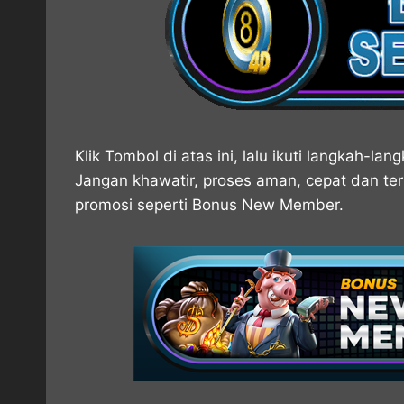
Klik Tombol di atas ini, lalu ikuti langkah-l
Jangan khawatir, proses aman, cepat dan te
promosi seperti Bonus New Member.