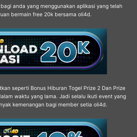
 bagi anda yang menggunakan aplikasi yang telah
ruan bermain free 20k bersama oli4d.
kan seperti Bonus Hiburan Togel Prize 2 Dan Prize
alam waktu yang lama. Jadi selalu ikuti event yang
anyak kemenangan bagi member setia oli4d.