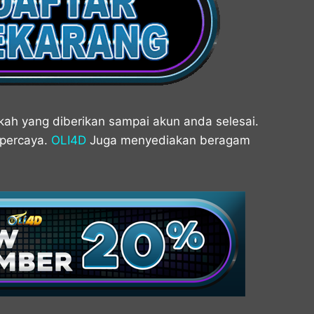
angkah yang diberikan sampai akun anda selesai.
rpercaya.
OLI4D
Juga menyediakan beragam