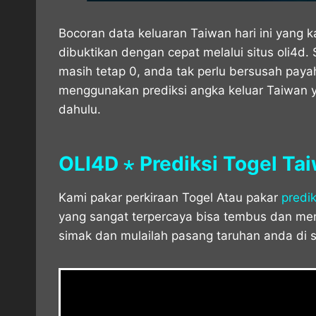
Bocoran data keluaran Taiwan hari ini yang 
dibuktikan dengan cepat melalui situs oli4d.
masih tetap 0, anda tak perlu bersusah pay
menggunakan prediksi angka keluar Taiwan y
dahulu.
OLI4D ⋆ Prediksi Togel T
Kami pakar perkiraan Togel Atau pakar
predik
yang sangat terpercaya bisa tembus dan me
simak dan mulailah pasang taruhan anda di si