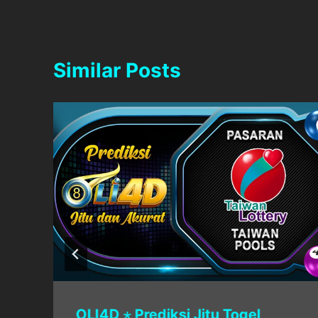
Similar Posts
OLI4D ⋆ Prediksi Jitu Togel