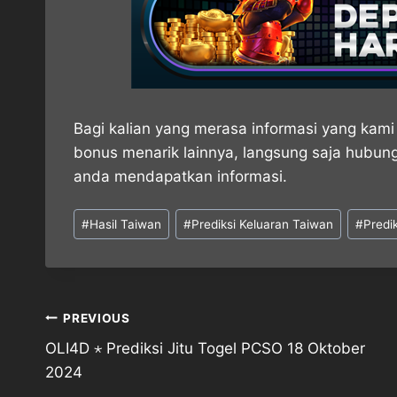
Bagi kalian yang merasa informasi yang kami
bonus menarik lainnya, langsung saja hubu
anda mendapatkan informasi.
Post
#
Hasil Taiwan
#
Prediksi Keluaran Taiwan
#
Predi
Tags:
Post
PREVIOUS
OLI4D ⋆ Prediksi Jitu Togel PCSO 18 Oktober
navigation
2024