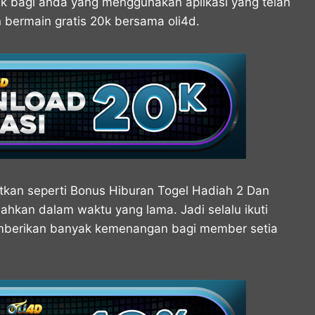
0k bagi anda yang menggunakan aplikasi yang telah
 bermain gratis 20k bersama oli4d.
tkan seperti Bonus Hiburan Togel Hadiah 2 Dan
ahkan dalam waktu yang lama. Jadi selalu ikuti
emberikan banyak kemenangan bagi member setia