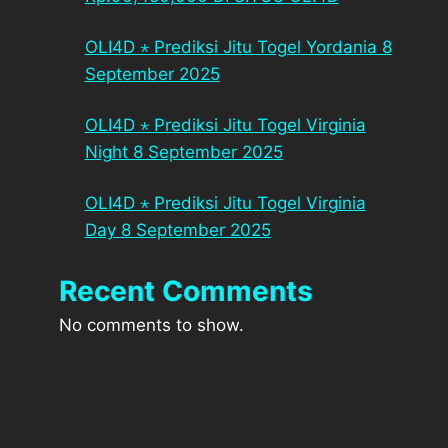
OLI4D ⋆ Prediksi Jitu Togel Yordania 8
September 2025
OLI4D ⋆ Prediksi Jitu Togel Virginia
Night 8 September 2025
OLI4D ⋆ Prediksi Jitu Togel Virginia
Day 8 September 2025
Recent Comments
No comments to show.