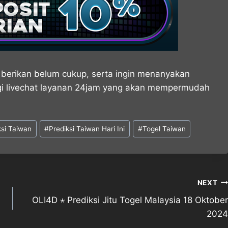
 berikan belum cukup, serta ingin menanyakan
ngi livechat layanan 24jam yang akan mempermudah
ksi Taiwan
#
Prediksi Taiwan Hari Ini
#
Togel Taiwan
NEXT
OLI4D ⋆ Prediksi Jitu Togel Malaysia 18 Oktober
2024