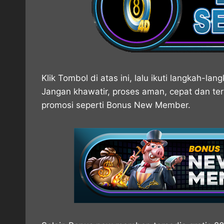
Klik Tombol di atas ini, lalu ikuti langkah-l
Jangan khawatir, proses aman, cepat dan te
promosi seperti Bonus New Member.