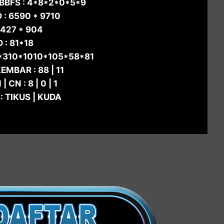
BFS : 4*8*2*0*5*9
 : 6590 * 9710
 427 * 904
D :
81*18
*310*1010*105*58*81
EMBAR :
88 | 11
| CN : 8 | 0 | 1
 :
TIKUS | KUDA