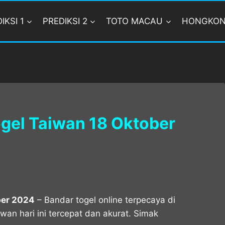
IKSI 1
PREDIKSI 2
TOTO MACAU
HONGKON
ogel Taiwan 18 Oktober
ber 2024
– Bandar togel online terpecaya di
an hari ini tercepat dan akurat. Simak