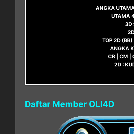
ANGKA UTAMA 
UTAMA 4
3D 
2D
TOP 2D (BB)
ANGKA KE
CB | CM | 
2D : K
Daftar Member OLI4D