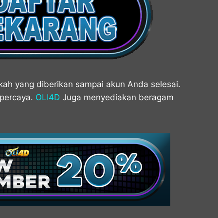
angkah yang diberikan sampai akun Anda selesai.
rpercaya.
OLI4D
Juga menyediakan beragam