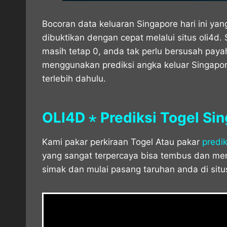
Bocoran data keluaran Singapore hari ini ya
dibuktikan dengan cepat melalui situs oli4d.
masih tetap 0, anda tak perlu bersusah pay
menggunakan prediksi angka keluar Singapor
terlebih dahulu.
OLI4D ⋆ Prediksi Togel Si
Kami pakar perkiraan Togel Atau pakar
predik
yang sangat terpercaya bisa tembus dan me
simak dan mulai pasang taruhan anda di situs