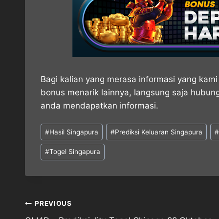
Bagi kalian yang merasa informasi yang kami
bonus menarik lainnya, langsung saja hubu
anda mendapatkan informasi.
Post
#
Hasil Singapura
#
Prediksi Keluaran Singapura
Tags:
#
Togel Singapura
Post
PREVIOUS