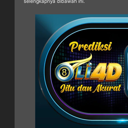
selengkapnya dibawah ini.