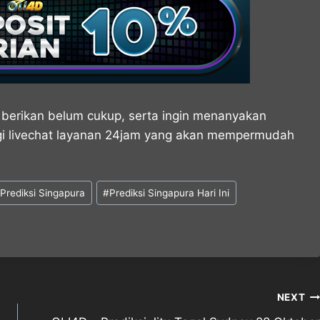
 berikan belum cukup, serta ingin menanyakan
ngi livechat layanan 24jam yang akan mempermudah
#
Prediksi Singapura
#
Prediksi Singapura Hari Ini
NEXT