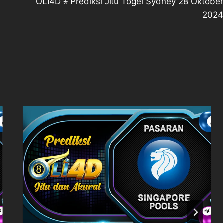
OLI4D ⋆ Prediksi Jitu Togel Sydney 28 Oktober
2024