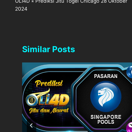
OLI4D ⋆ Prediksi Jitu Togel Chicago 28 Oktober
navigation
2024
Similar Posts