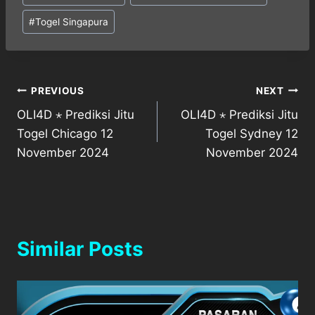
#
Togel Singapura
Post
PREVIOUS
NEXT
OLI4D ⋆ Prediksi Jitu
OLI4D ⋆ Prediksi Jitu
navigation
Togel Chicago 12
Togel Sydney 12
November 2024
November 2024
Similar Posts