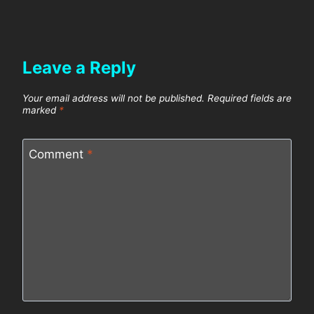
Leave a Reply
Your email address will not be published.
Required fields are
marked
*
Comment
*