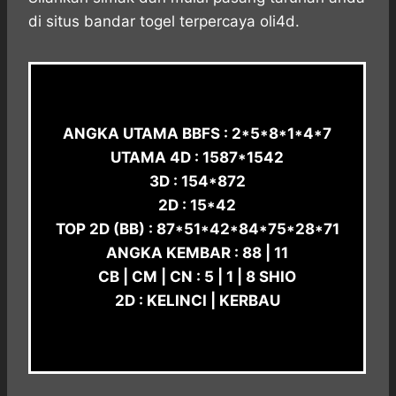
di situs bandar togel terpercaya oli4d.
ANGKA UTAMA BBFS : 2*5*8*1*4*7
UTAMA 4D : 1587*1542
3D : 154*872
2D : 15*42
TOP 2D (BB) : 87*51*42*84*75*28*71
ANGKA KEMBAR : 88 | 11
CB | CM | CN : 5 | 1 | 8 SHIO
2D : KELINCI | KERBAU