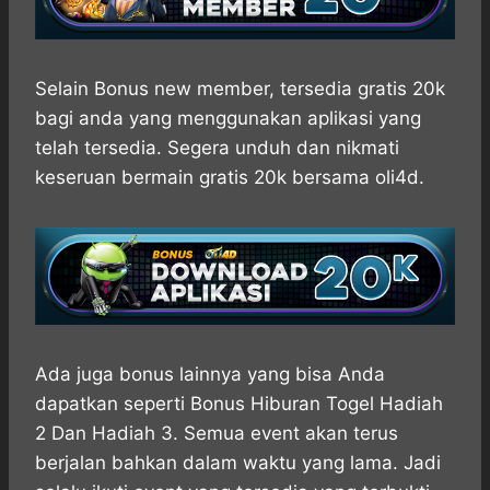
Selain Bonus new member, tersedia gratis 20k
bagi anda yang menggunakan aplikasi yang
telah tersedia. Segera unduh dan nikmati
keseruan bermain gratis 20k bersama oli4d.
Ada juga bonus lainnya yang bisa Anda
dapatkan seperti Bonus Hiburan Togel Hadiah
2 Dan Hadiah 3. Semua event akan terus
berjalan bahkan dalam waktu yang lama. Jadi