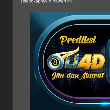
selengkapnya dibawah ini.