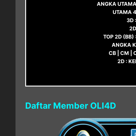
ANGKA UTAMA 
UTAMA 4
3D 
2D
TOP 2D (BB)
ANGKA KE
CB | CM | C
2D : K
Daftar Member OLI4D