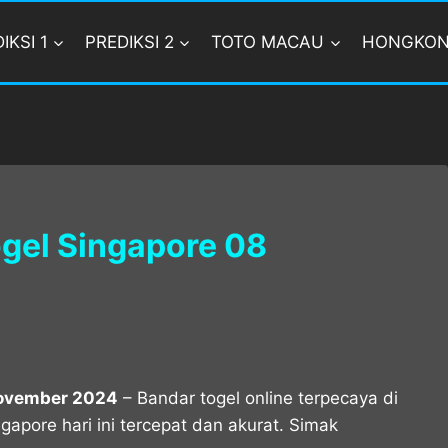
IKSI 1
PREDIKSI 2
TOTO MACAU
HONGKON
ogel Singapore 08
 November 2024
– Bandar togel online terpecaya di
apore hari ini tercepat dan akurat. Simak