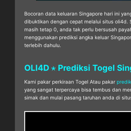
Bocoran data keluaran Singapore hari ini ya
dibuktikan dengan cepat melalui situs oli4d.
masih tetap 0, anda tak perlu bersusah pay
menggunakan prediksi angka keluar Singapor
terlebih dahulu.
OLI4D ⋆ Prediksi Togel S
Kami pakar perkiraan Togel Atau pakar
predik
yang sangat terpercaya bisa tembus dan me
simak dan mulai pasang taruhan anda di situs