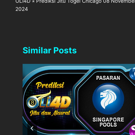
OLI4D ⋆ Prediksi Jitu Togel Chicago 08 Novembe
navigation
2024
Similar Posts