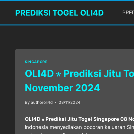
Skip
PREDIKSI TOGEL OLI4D
to
PRED
content
SINGAPORE
OLI4D ⋆ Prediksi Jitu T
November 2024
By
authoroli4d
08/11/2024
OLI4D ⋆ Prediksi Jitu Togel Singapore 08
Indonesia menyediakan bocoran keluaran Sing