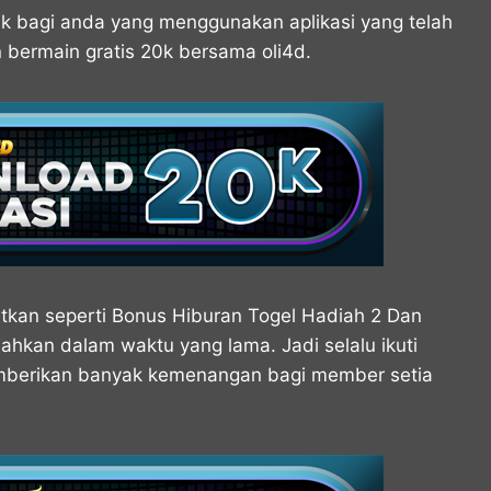
0k bagi anda yang menggunakan aplikasi yang telah
 bermain gratis 20k bersama oli4d.
tkan seperti Bonus Hiburan Togel Hadiah 2 Dan
ahkan dalam waktu yang lama. Jadi selalu ikuti
emberikan banyak kemenangan bagi member setia