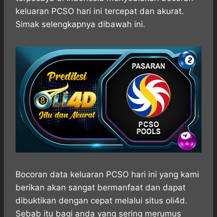
keluaran PCSO hari ini tercepat dan akurat.
Simak selengkapnya dibawah ini.
Bocoran data keluaran PCSO hari ini yang kami
berikan akan sangat bermanfaat dan dapat
dibuktikan dengan cepat melalui situs oli4d.
Sebab itu bagi anda yang sering merumus