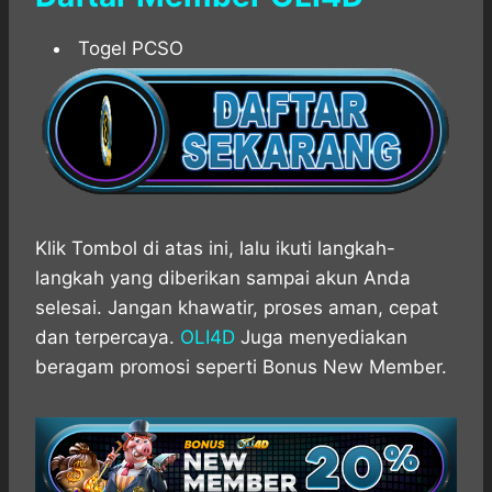
Togel PCSO
Klik Tombol di atas ini, lalu ikuti langkah-
langkah yang diberikan sampai akun Anda
selesai. Jangan khawatir, proses aman, cepat
dan terpercaya.
OLI4D
Juga menyediakan
beragam promosi seperti Bonus New Member.