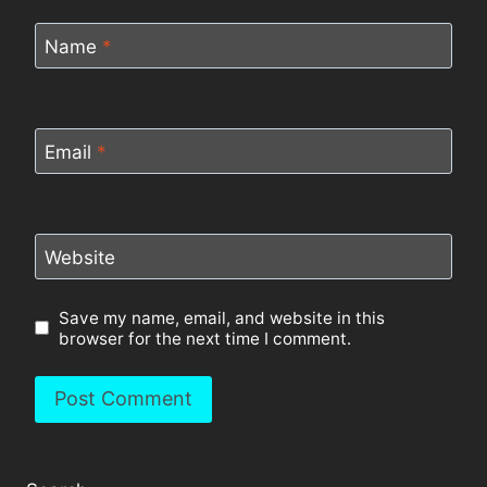
Name
*
Email
*
Website
Save my name, email, and website in this
browser for the next time I comment.