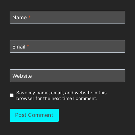
Name
*
Email
*
Website
Save my name, email, and website in this
browser for the next time I comment.