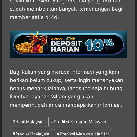
selalu ikuti event yang tersedia yang terbukti
sudah memberikan banyak kemenangan bagi
member setia oli4d.
Bagi kalian yang merasa informasi yang kami
berikan belum cukup, serta ingin menanyakan
bonus menarik lainnya, langsung saja hubungi
livechat layanan 24jam yang akan
mempermudah anda mendapatkan informasi.
Post
#
Hasil Malaysia
#
Prediksi Keluaran Malaysia
Tags:
#
Prediksi Malaysia
#
Prediksi Malaysia Hari Ini