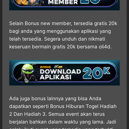
Selain Bonus new member, tersedia gratis 20k
bagi anda yang menggunakan aplikasi yang
telah tersedia. Segera unduh dan nikmati
keseruan bermain gratis 20k bersama oli4d.
Ada juga bonus lainnya yang bisa Anda
dapatkan seperti Bonus Hiburan Togel Hadiah
2 Dan Hadiah 3. Semua event akan terus
berjalan bahkan dalam waktu yang lama. Jadi