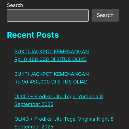
Search
Search
Recent Posts
BUKTI JACKPOT KEMENANGAN
Rp.10,400,000 DI SITUS OLI4D
BUKTI JACKPOT KEMENANGAN
Rp.90,450,000 DI SITUS OLI4D
OLI4D ⋆ Prediksi Jitu Togel Yordania 8
September 2025
OLI4D ⋆ Prediksi Jitu Togel Virginia Night 8
September 2025