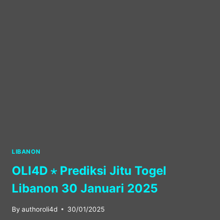
12
JANUARI
2025
LIBANON
OLI4D ⋆ Prediksi Jitu Togel
Libanon 30 Januari 2025
By
authoroli4d
30/01/2025