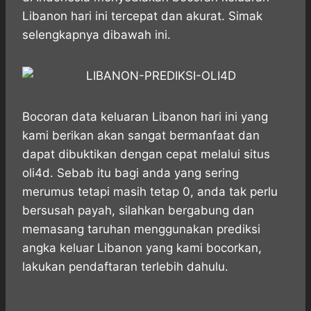
Libanon hari ini tercepat dan akurat. Simak
selengkapnya dibawah ini.
Bocoran data keluaran Libanon hari ini yang
kami berikan akan sangat bermanfaat dan
dapat dibuktikan dengan cepat melalui situs
oli4d. Sebab itu bagi anda yang sering
merumus tetapi masih tetap 0, anda tak perlu
bersusah payah, silahkan bergabung dan
memasang taruhan menggunakan prediksi
angka keluar Libanon yang kami bocorkan,
lakukan pendaftaran terlebih dahulu.