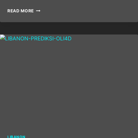
OLI4D
READ MORE
⋆
PREDIKSI
JITU
TOGEL
LIBANON
27
DECEMBER
2024
LIBANON