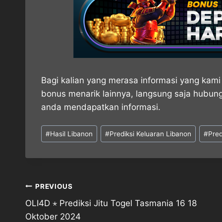
Bagi kalian yang merasa informasi yang kami
bonus menarik lainnya, langsung saja hubu
anda mendapatkan informasi.
Post
#
Hasil Libanon
#
Prediksi Keluaran Libanon
#
Pred
Tags:
Post
PREVIOUS
OLI4D ⋆ Prediksi Jitu Togel Tasmania 16 18
navigation
Oktober 2024