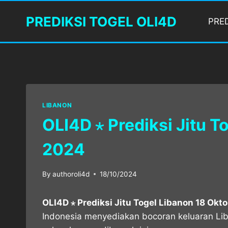
Skip
PREDIKSI TOGEL OLI4D
to
PRED
content
LIBANON
OLI4D ⋆ Prediksi Jitu T
2024
By
authoroli4d
18/10/2024
OLI4D ⋆ Prediksi Jitu Togel Libanon 18 Okt
Indonesia menyediakan bocoran keluaran Liba