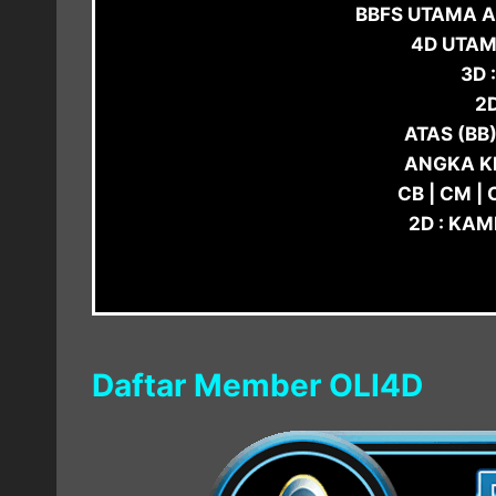
BBFS UTAMA A
4D UTAM
3D 
2D
ATAS (BB
ANGKA KE
CB | CM | C
2D : KAM
Daftar Member OLI4D