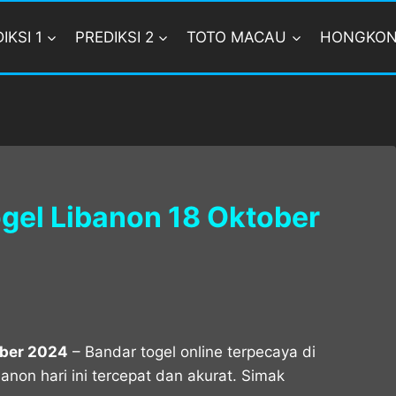
IKSI 1
PREDIKSI 2
TOTO MACAU
HONGKON
ogel Libanon 18 Oktober
ober 2024
– Bandar togel online terpecaya di
non hari ini tercepat dan akurat. Simak