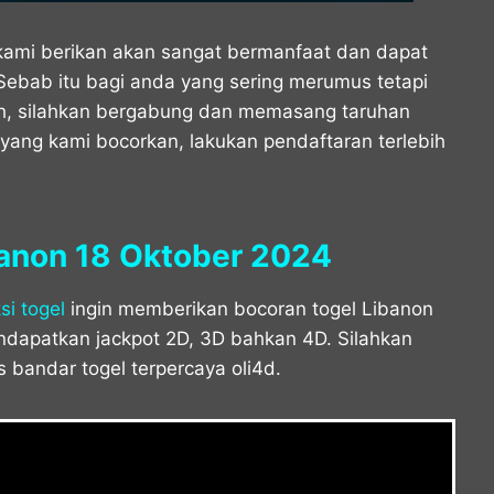
 kami berikan akan sangat bermanfaat dan dapat
 Sebab itu bagi anda yang sering merumus tetapi
ah, silahkan bergabung dan memasang taruhan
yang kami bocorkan, lakukan pendaftaran terlebih
banon 18 Oktober 2024
si togel
ingin memberikan bocoran togel Libanon
ndapatkan jackpot 2D, 3D bahkan 4D. Silahkan
 bandar togel terpercaya oli4d.