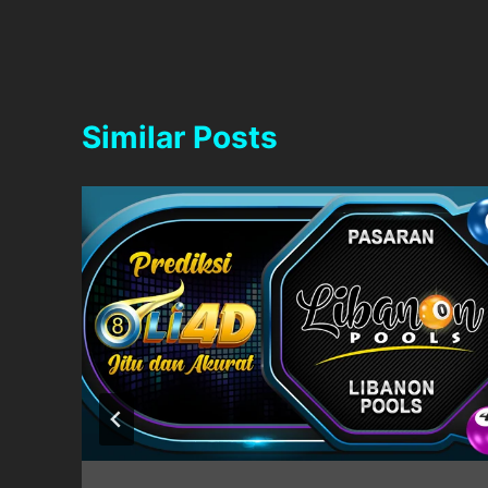
Similar Posts