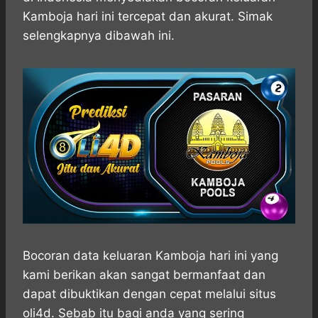
Kamboja hari ini tercepat dan akurat. Simak
selengkapnya dibawah ini.
Bocoran data keluaran Kamboja hari ini yang
kami berikan akan sangat bermanfaat dan
dapat dibuktikan dengan cepat melalui situs
oli4d. Sebab itu bagi anda yang sering