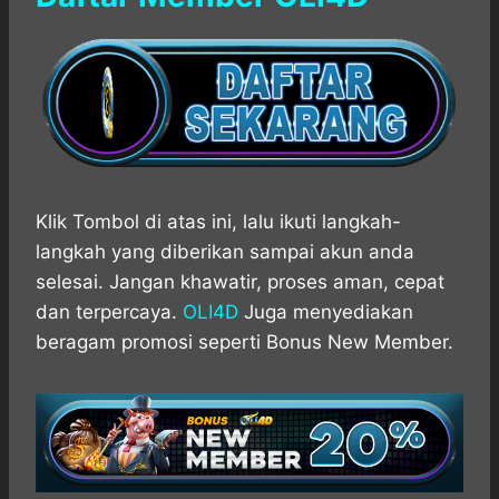
Klik Tombol di atas ini, lalu ikuti langkah-
langkah yang diberikan sampai akun anda
selesai. Jangan khawatir, proses aman, cepat
dan terpercaya.
OLI4D
Juga menyediakan
beragam promosi seperti Bonus New Member.