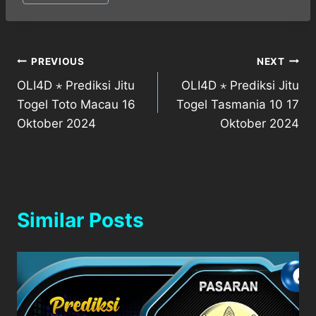
Post
PREVIOUS
NEXT
OLI4D ⋆ Prediksi Jitu
OLI4D ⋆ Prediksi Jitu
navigation
Togel Toto Macau 16
Togel Tasmania 10 17
Oktober 2024
Oktober 2024
Similar Posts