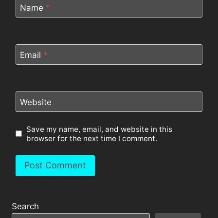
Name
*
Email
*
Website
Save my name, email, and website in this
browser for the next time I comment.
Search