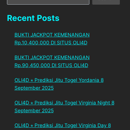
Recent Posts
BUKTI JACKPOT KEMENANGAN
Rp.10,400,000 DI SITUS OLI4D
BUKTI JACKPOT KEMENANGAN
Rp.90,450,000 DI SITUS OLI4D
OLI4D ⋆ Prediksi Jitu Togel Yordania 8
September 2025
OLI4D ⋆ Prediksi Jitu Togel Virginia Night 8
September 2025
OLI4D ⋆ Prediksi Jitu Togel Virginia Day 8