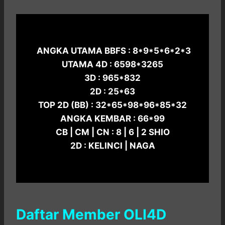
ANGKA UTAMA BBFS : 8*9*5*6*2*3
UTAMA 4D : 6598*3265
3D : 965*832
2D : 25*63
TOP 2D (BB) : 32*65*98*96*85*32
ANGKA KEMBAR : 66*99
CB | CM | CN : 8 | 6 | 2 SHIO
2D : KELINCI | NAGA
Daftar Member OLI4D