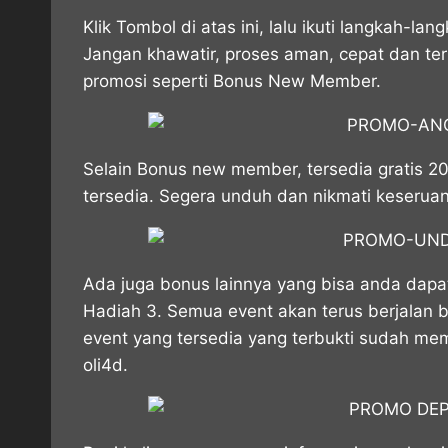
Klik Tombol di atas ini, lalu ikuti langkah-l
Jangan khawatir, proses aman, cepat dan te
promosi seperti Bonus New Member.
Selain Bonus new member, tersedia gratis 2
tersedia. Segera unduh dan nikmati keseruan
Ada juga bonus lainnya yang bisa anda dapa
Hadiah 3. Semua event akan terus berjalan b
event yang tersedia yang terbukti sudah m
oli4d.