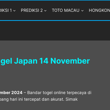
IKSI 1
PREDIKSI 2
TOTO MACAU
HONGKON
Togel Japan 14 November
vember 2024
– Bandar togel online terpecaya di
ng hari ini tercepat dan akurat. Simak