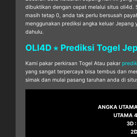
dibuktikan dengan cepat melalui situs oli4d.
masih tetap 0, anda tak perlu bersusah pay
menggunakan prediksi angka keluar Jepang y
dahulu.
OLI4D ⋆ Prediksi Togel J
Kami pakar perkiraan Togel Atau pakar
predik
yang sangat terpercaya bisa tembus dan me
simak dan mulai pasang taruhan anda di situs
ANGKA UTAMA 
UTAMA 4D
3D :
2D