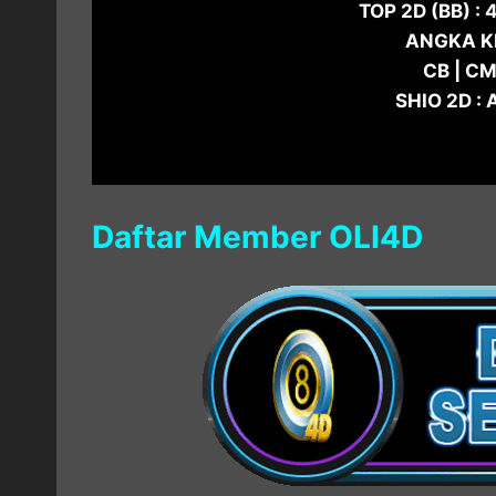
TOP 2D (BB) 
ANGKA K
CB | CM 
SHIO 2D :
Daftar Member OLI4D