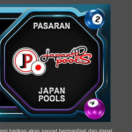
 kami berikan akan sangat bermanfaat dan dapat