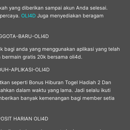
angkah yang diberikan sampai akun Anda selesai.
rpercaya.
OLI4D
Juga menyediakan beragam
0k bagi anda yang menggunakan aplikasi yang telah
 bermain gratis 20k bersama oli4d.
tkan seperti Bonus Hiburan Togel Hadiah 2 Dan
ahkan dalam waktu yang lama. Jadi selalu ikuti
emberikan banyak kemenangan bagi member setia