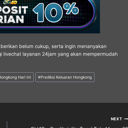
 berikan belum cukup, serta ingin menanyakan
ngi livechat layanan 24jam yang akan mempermudah
Hongkong Hari Ini
#
Prediksi Keluaran Hongkong
NEXT