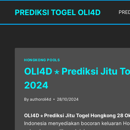
Skip
PREDIKSI TOGEL OLI4D
to
PRED
content
HONGKONG POOLS
OLI4D ⋆ Prediksi Jitu 
2024
By
authoroli4d
28/10/2024
OLI4D ⋆ Prediksi Jitu Togel Hongkong 28 
Indonesia menyediakan bocoran keluaran Hong