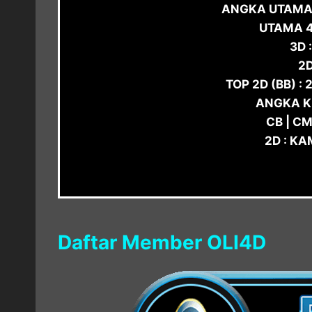
ANGKA UTAMA 
UTAMA 4
3D 
2D
TOP 2D (BB) 
ANGKA KE
CB | CM 
2D : KA
Daftar Member OLI4D