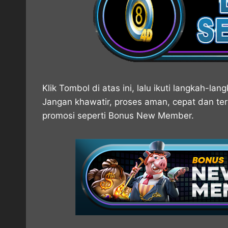
Klik Tombol di atas ini, lalu ikuti langkah-l
Jangan khawatir, proses aman, cepat dan te
promosi seperti Bonus New Member.