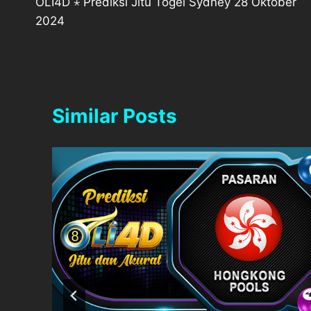
OLI4D ⋆ Prediksi Jitu Togel Sydney 28 Oktober
navigation
2024
Similar Posts