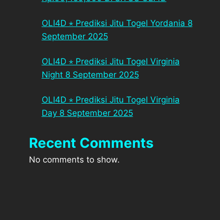
OLI4D ⋆ Prediksi Jitu Togel Yordania 8
September 2025
OLI4D ⋆ Prediksi Jitu Togel Virginia
Night 8 September 2025
OLI4D ⋆ Prediksi Jitu Togel Virginia
Day 8 September 2025
Recent Comments
No comments to show.