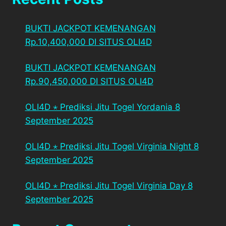
BUKTI JACKPOT KEMENANGAN
Rp.10,400,000 DI SITUS OLI4D
BUKTI JACKPOT KEMENANGAN
Rp.90,450,000 DI SITUS OLI4D
OLI4D ⋆ Prediksi Jitu Togel Yordania 8
September 2025
OLI4D ⋆ Prediksi Jitu Togel Virginia Night 8
September 2025
OLI4D ⋆ Prediksi Jitu Togel Virginia Day 8
September 2025