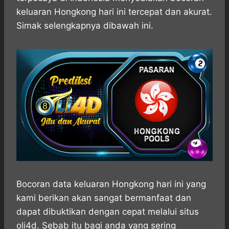
keluaran Hongkong hari ini tercepat dan akurat.
Simak selengkapnya dibawah ini.
Bocoran data keluaran Hongkong hari ini yang
kami berikan akan sangat bermanfaat dan
dapat dibuktikan dengan cepat melalui situs
oli4d. Sebab itu bagi anda yang sering