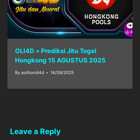
OLI4D ⋆ Prediksi Jitu Togel
Hongkong 15 AGUSTUS 2025
By
authoroli4d
14/08/2025
Leave a Reply