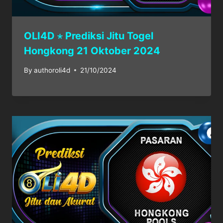
OLI4D ⋆ Prediksi Jitu Togel
Hongkong 21 Oktober 2024
By
authoroli4d
21/10/2024