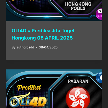
OLI4D ⋆ Prediksi Jitu Togel
Hongkong 08 APRIL 2025
By
authoroli4d
08/04/2025