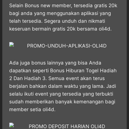
Selain Bonus new member, tersedia gratis 20k
bagi anda yang menggunakan aplikasi yang
telah tersedia. Segera unduh dan nikmati
keseruan bermain gratis 20k bersama oli4d.
Ada juga bonus lainnya yang bisa Anda
dapatkan seperti Bonus Hiburan Togel Hadiah
2 Dan Hadiah 3. Semua event akan terus
berjalan bahkan dalam waktu yang lama. Jadi
selalu ikuti event yang tersedia yang terbukti
sudah memberikan banyak kemenangan bagi
member setia oli4d.