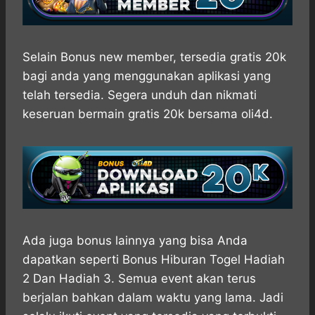
Selain Bonus new member, tersedia gratis 20k
bagi anda yang menggunakan aplikasi yang
telah tersedia. Segera unduh dan nikmati
keseruan bermain gratis 20k bersama oli4d.
Ada juga bonus lainnya yang bisa Anda
dapatkan seperti Bonus Hiburan Togel Hadiah
2 Dan Hadiah 3. Semua event akan terus
berjalan bahkan dalam waktu yang lama. Jadi