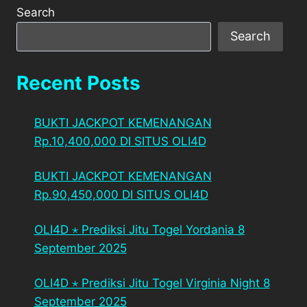
Search
Search
Recent Posts
BUKTI JACKPOT KEMENANGAN
Rp.10,400,000 DI SITUS OLI4D
BUKTI JACKPOT KEMENANGAN
Rp.90,450,000 DI SITUS OLI4D
OLI4D ⋆ Prediksi Jitu Togel Yordania 8
September 2025
OLI4D ⋆ Prediksi Jitu Togel Virginia Night 8
September 2025