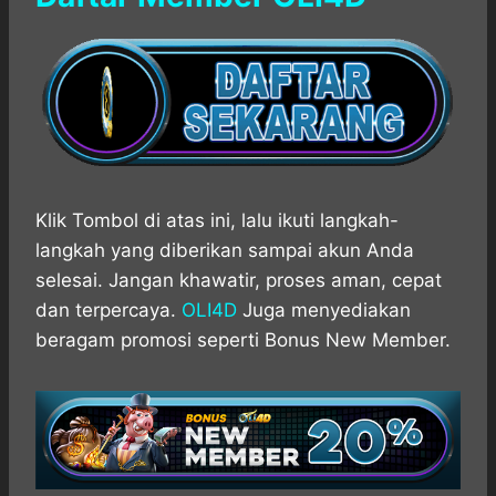
Klik Tombol di atas ini, lalu ikuti langkah-
langkah yang diberikan sampai akun Anda
selesai. Jangan khawatir, proses aman, cepat
dan terpercaya.
OLI4D
Juga menyediakan
beragam promosi seperti Bonus New Member.