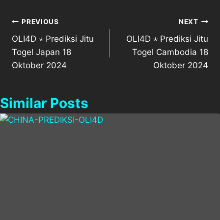
Post
PREVIOUS
NEXT
OLI4D ⋆ Prediksi Jitu
OLI4D ⋆ Prediksi Jitu
navigation
Togel Japan 18
Togel Cambodia 18
Oktober 2024
Oktober 2024
Similar Posts