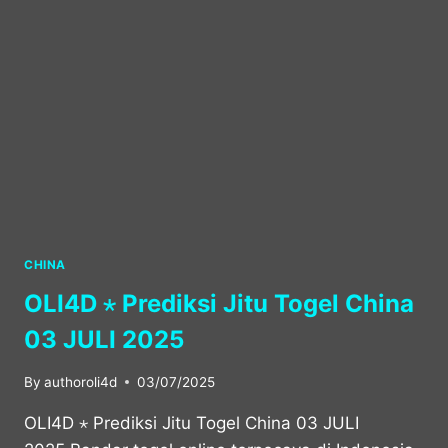
CHINA
OLI4D ⋆ Prediksi Jitu Togel China
03 JULI 2025
By
authoroli4d
03/07/2025
OLI4D ⋆ Prediksi Jitu Togel China 03 JULI