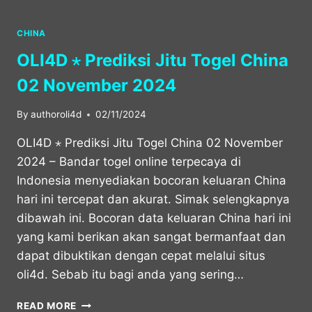
CHINA
OLI4D ⋆ Prediksi Jitu Togel China
02 November 2024
By
authoroli4d
02/11/2024
OLI4D ⋆ Prediksi Jitu Togel China 02 November
2024 – Bandar togel online terpecaya di
Indonesia menyediakan bocoran keluaran China
hari ini tercepat dan akurat. Simak selengkapnya
dibawah ini. Bocoran data keluaran China hari ini
yang kami berikan akan sangat bermanfaat dan
dapat dibuktikan dengan cepat melalui situs
oli4d. Sebab itu bagi anda yang sering…
OLI4D
READ MORE