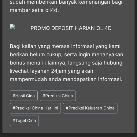
sudah memberikan banyak kemenangan bagi
member setia oli4d.
Bagi kalian yang merasa informasi yang kami
berikan belum cukup, serta ingin menanyakan
bonus menarik lainnya, langsung saja hubungi
livechat layanan 24jam yang akan
mempermudah anda mendapatkan informasi.
Post
#
Hasil Cina
#
Prediksi China
Tags:
#
Prediksi China Hari Ini
#
Prediksi Keluaran China
#
Togel Cina