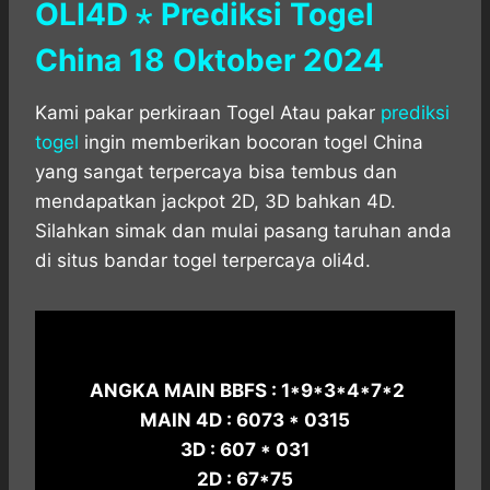
OLI4D ⋆ Prediksi Togel
China 18
Oktober
2024
Kami pakar perkiraan Togel Atau pakar
prediksi
togel
ingin memberikan bocoran togel China
yang sangat terpercaya bisa tembus dan
mendapatkan jackpot 2D, 3D bahkan 4D.
Silahkan simak dan mulai pasang taruhan anda
di situs bandar togel terpercaya oli4d.
ANGKA MAIN BBFS : 1*9*3*4*7*2
MAIN 4D : 6073 * 0315
3D : 607 * 031
2D : 67*75