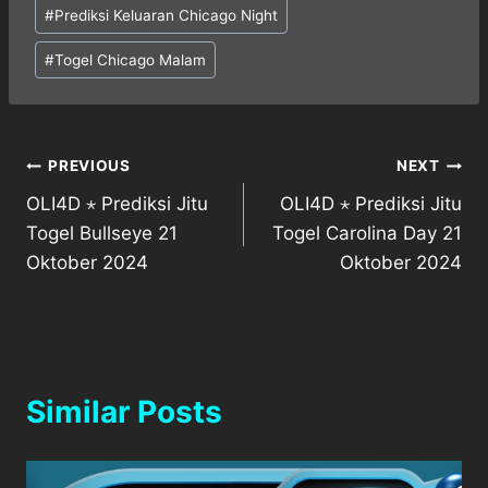
#
Prediksi Keluaran Chicago Night
#
Togel Chicago Malam
Post
PREVIOUS
NEXT
OLI4D ⋆ Prediksi Jitu
OLI4D ⋆ Prediksi Jitu
navigation
Togel Bullseye 21
Togel Carolina Day 21
Oktober 2024
Oktober 2024
Similar Posts