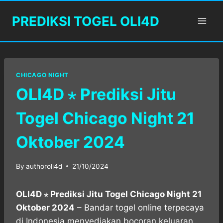
Skip
PREDIKSI TOGEL OLI4D
to
content
CHICAGO NIGHT
OLI4D ⋆ Prediksi Jitu
Togel Chicago Night 21
Oktober 2024
By
authoroli4d
21/10/2024
OLI4D ⋆ Prediksi Jitu Togel Chicago Night 21
Oktober 2024
– Bandar togel online terpecaya
di Indonesia menyediakan bocoran keluaran