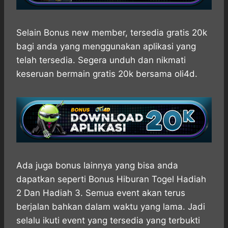
Selain Bonus new member, tersedia gratis 20k
bagi anda yang menggunakan aplikasi yang
telah tersedia. Segera unduh dan nikmati
keseruan bermain gratis 20k bersama oli4d.
Ada juga bonus lainnya yang bisa anda
dapatkan seperti Bonus Hiburan Togel Hadiah
2 Dan Hadiah 3. Semua event akan terus
berjalan bahkan dalam waktu yang lama. Jadi
selalu ikuti event yang tersedia yang terbukti