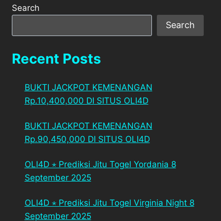
Search
Search
Recent Posts
BUKTI JACKPOT KEMENANGAN
Rp.10,400,000 DI SITUS OLI4D
BUKTI JACKPOT KEMENANGAN
Rp.90,450,000 DI SITUS OLI4D
OLI4D ⋆ Prediksi Jitu Togel Yordania 8
September 2025
OLI4D ⋆ Prediksi Jitu Togel Virginia Night 8
September 2025