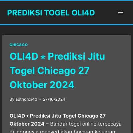
Skip
PREDIKSI TOGEL OLI4D
to
content
CHICAGO
OLI4D ⋆ Prediksi Jitu
Togel Chicago 27
Oktober 2024
By
authoroli4d
27/10/2024
OLI4D ⋆ Prediksi Jitu Togel Chicago 27
Oktober 2024
– Bandar togel online terpecaya
di Indonesia menyediakan bocoran keluaran