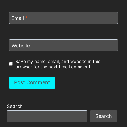
Email
*
Website
Save my name, email, and website in this
browser for the next time I comment.
Search
Search