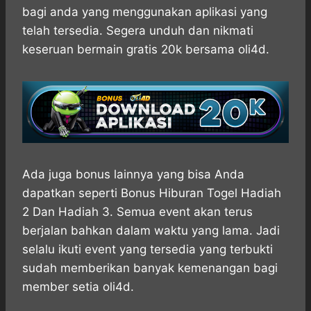
bagi anda yang menggunakan aplikasi yang
telah tersedia. Segera unduh dan nikmati
keseruan bermain gratis 20k bersama oli4d.
Ada juga bonus lainnya yang bisa Anda
dapatkan seperti Bonus Hiburan Togel Hadiah
2 Dan Hadiah 3. Semua event akan terus
berjalan bahkan dalam waktu yang lama. Jadi
selalu ikuti event yang tersedia yang terbukti
sudah memberikan banyak kemenangan bagi
member setia oli4d.