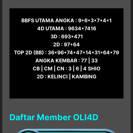
BBFS UTAMA ANGKA : 9*6*3*7*4*1
4D UTAMA : 9634*7416
3D : 693*471
2D :
97*64
TOP 2D (BB) :
36*96*74*47*14*31*64*79
ANGKA KEMBAR :
77 | 33
CB | CM | CN : 3 | 6 | 4 SHIO
2D : KELINCI
| KAMBING
Daftar Member OLI4D