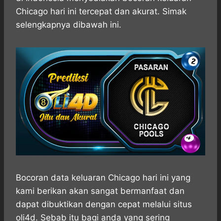
Chicago hari ini tercepat dan akurat. Simak
selengkapnya dibawah ini.
Bocoran data keluaran Chicago hari ini yang
kami berikan akan sangat bermanfaat dan
dapat dibuktikan dengan cepat melalui situs
oli4d. Sebab itu bagi anda yang sering