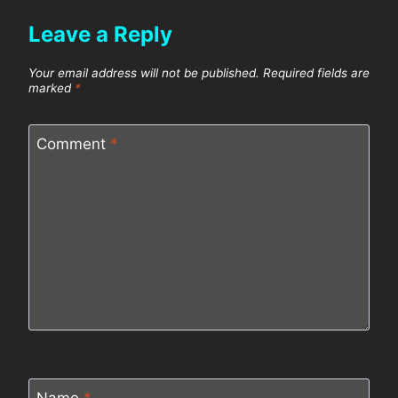
Leave a Reply
Your email address will not be published.
Required fields are
marked
*
Comment
*