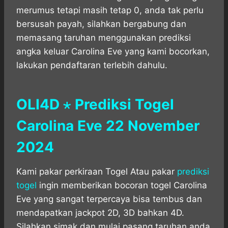
merumus tetapi masih tetap 0, anda tak perlu
bersusah payah, silahkan bergabung dan
memasang taruhan menggunakan prediksi
angka keluar Carolina Eve yang kami bocorkan,
lakukan pendaftaran terlebih dahulu.
OLI4D ⋆ Prediksi Togel
Carolina Eve 22 November
2024
Kami pakar perkiraan Togel Atau pakar
prediksi
togel
ingin memberikan bocoran togel Carolina
Eve yang sangat terpercaya bisa tembus dan
mendapatkan jackpot 2D, 3D bahkan 4D.
Silahkan simak dan mulai pasang taruhan anda