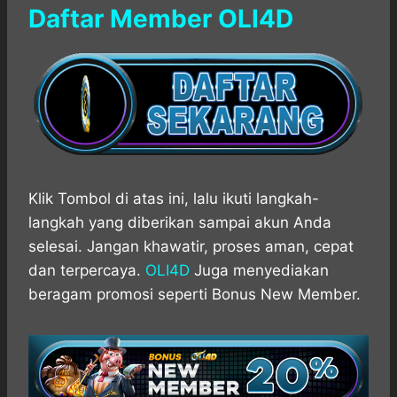
Daftar Member OLI4D
Klik Tombol di atas ini, lalu ikuti langkah-
langkah yang diberikan sampai akun Anda
selesai. Jangan khawatir, proses aman, cepat
dan terpercaya.
OLI4D
Juga menyediakan
beragam promosi seperti Bonus New Member.