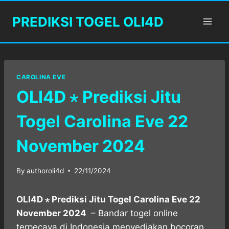
Skip
PREDIKSI TOGEL OLI4D
to
content
CAROLINA EVE
OLI4D ⋆ Prediksi Jitu
Togel Carolina Eve 22
November 2024
By
authoroli4d
22/11/2024
OLI4D ⋆ Prediksi Jitu Togel Carolina Eve 22
November 2024
– Bandar togel online
terpecaya di Indonesia menyediakan bocoran