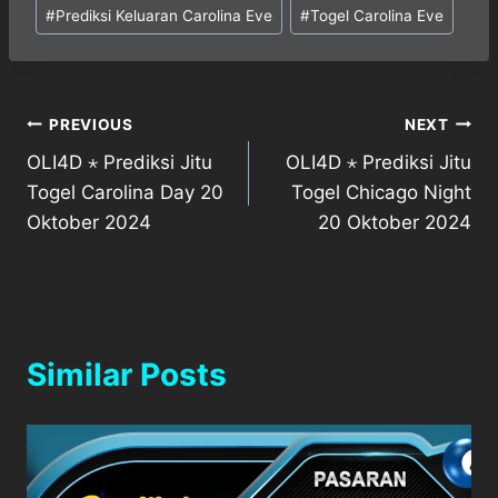
#
Prediksi Keluaran Carolina Eve
#
Togel Carolina Eve
Post
PREVIOUS
NEXT
OLI4D ⋆ Prediksi Jitu
OLI4D ⋆ Prediksi Jitu
navigation
Togel Carolina Day 20
Togel Chicago Night
Oktober 2024
20 Oktober 2024
Similar Posts