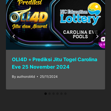
OLI4D ⋆ Prediksi Jitu Togel Carolina
Eve 25 November 2024
By
authoroli4d
25/11/2024