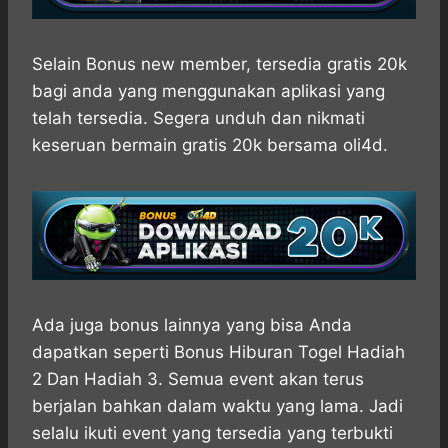
Selain Bonus new member, tersedia gratis 20k
bagi anda yang menggunakan aplikasi yang
telah tersedia. Segera unduh dan nikmati
keseruan bermain gratis 20k bersama oli4d.
Ada juga bonus lainnya yang bisa Anda
dapatkan seperti Bonus Hiburan Togel Hadiah
2 Dan Hadiah 3. Semua event akan terus
berjalan bahkan dalam waktu yang lama. Jadi
selalu ikuti event yang tersedia yang terbukti