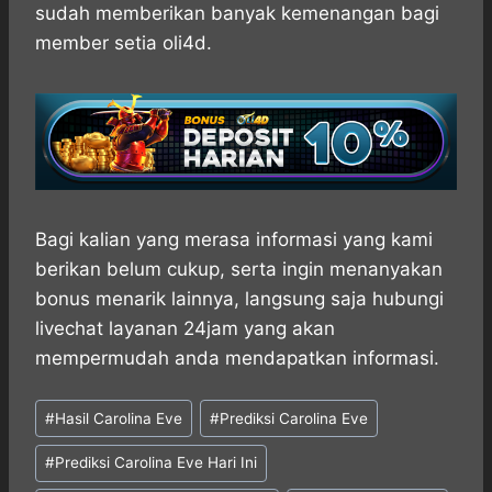
sudah memberikan banyak kemenangan bagi
member setia oli4d.
Bagi kalian yang merasa informasi yang kami
berikan belum cukup, serta ingin menanyakan
bonus menarik lainnya, langsung saja hubungi
livechat layanan 24jam yang akan
mempermudah anda mendapatkan informasi.
Post
#
Hasil Carolina Eve
#
Prediksi Carolina Eve
Tags:
#
Prediksi Carolina Eve Hari Ini