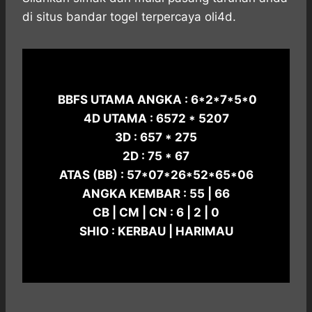
di situs bandar togel terpercaya oli4d.
BBFS UTAMA ANGKA : 6*2*7*5*0
4D UTAMA : 6572 * 5207
3D : 657 * 275
2D : 75 * 67
ATAS (BB) : 57*07*26*52*65*06
ANGKA KEMBAR : 55 | 66
CB | CM | CN : 6 | 2 | 0
SHIO : KERBAU | HARIMAU