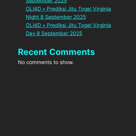
September 2025
OLI4D ⋆ Prediksi Jitu Togel Virginia
Night 8 September 2025
OLI4D ⋆ Prediksi Jitu Togel Virginia
Day 8 September 2025
Recent Comments
No comments to show.