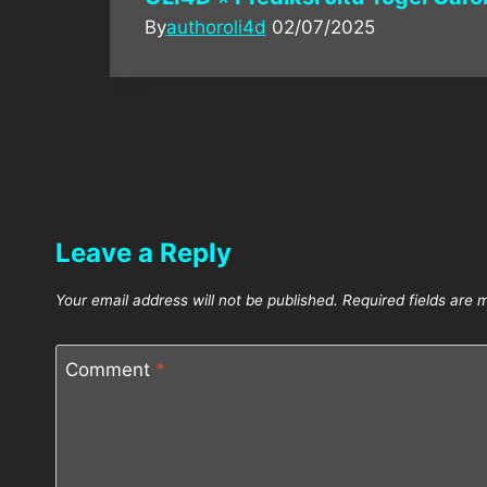
By
authoroli4d
02/07/2025
Leave a Reply
Your email address will not be published.
Required fields are
Comment
*