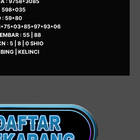
A : 9758*3085
: 598*035
 : 59*80
 98*75*03*85*97*93*06
MBAR : 55 | 88
N : 5 | 8 | 0 SHIO
BING | KELINCI