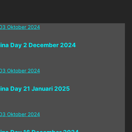
rolina Day 2 December 2024
lina Day 21 Januari 2025