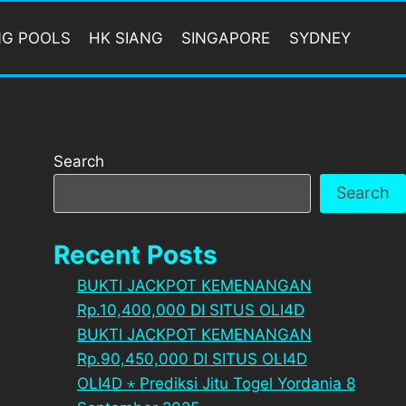
G POOLS
HK SIANG
SINGAPORE
SYDNEY
Search
Search
Recent Posts
BUKTI JACKPOT KEMENANGAN
Rp.10,400,000 DI SITUS OLI4D
BUKTI JACKPOT KEMENANGAN
Rp.90,450,000 DI SITUS OLI4D
OLI4D ⋆ Prediksi Jitu Togel Yordania 8