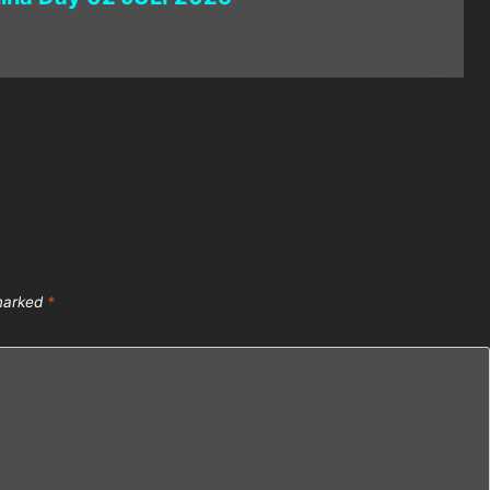
 marked
*