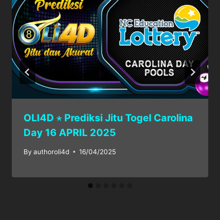
OLI4D ⋆ Prediksi Jitu Togel Carolina
Day 16 APRIL 2025
By
authoroli4d
16/04/2025