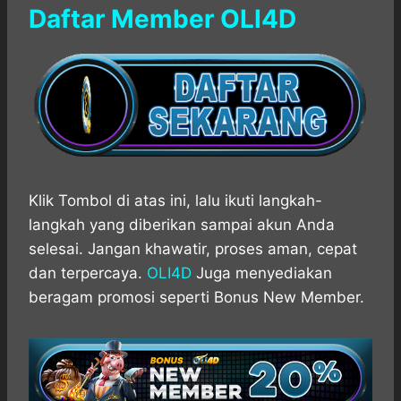
Daftar Member OLI4D
Klik Tombol di atas ini, lalu ikuti langkah-
langkah yang diberikan sampai akun Anda
selesai. Jangan khawatir, proses aman, cepat
dan terpercaya.
OLI4D
Juga menyediakan
beragam promosi seperti Bonus New Member.