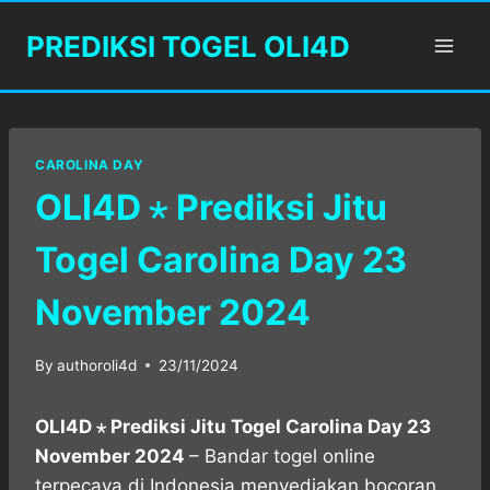
Skip
PREDIKSI TOGEL OLI4D
to
content
CAROLINA DAY
OLI4D ⋆ Prediksi Jitu
Togel Carolina Day 23
November 2024
By
authoroli4d
23/11/2024
OLI4D ⋆ Prediksi Jitu Togel Carolina Day 23
November 2024
– Bandar togel online
terpecaya di Indonesia menyediakan bocoran