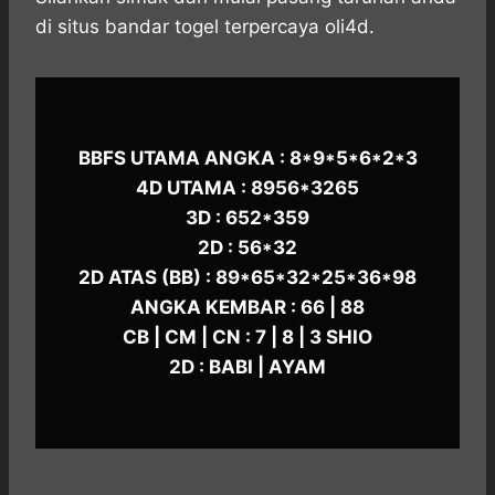
di situs bandar togel terpercaya oli4d.
BBFS UTAMA ANGKA : 8*9*5*6*2*3
4D UTAMA : 8956*3265
3D : 652*359
2D : 56*32
2D ATAS (BB) : 89*65*32*25*36*98
ANGKA KEMBAR : 66 | 88
CB | CM | CN : 7 | 8 | 3 SHIO
2D : BABI | AYAM