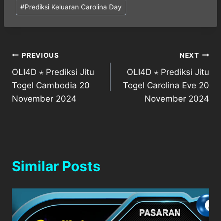
#
Prediksi Keluaran Carolina Day
Post
PREVIOUS
NEXT
OLI4D ⋆ Prediksi Jitu
OLI4D ⋆ Prediksi Jitu
navigation
Togel Cambodia 20
Togel Carolina Eve 20
November 2024
November 2024
Similar Posts