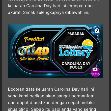
keluaran Carolina Day hari ini tercepat dan
akurat. Simak selengkapnya dibawah ini.
Bocoran data keluaran Carolina Day hari ini
yang kami berikan akan sangat bermanfaat
dan dapat dibuktikan dengan cepat melalui
situs oli4d. Sebab itu bagi anda yang sering