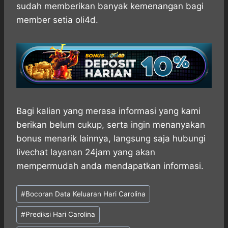
sudah memberikan banyak kemenangan bagi
member setia oli4d.
Bagi kalian yang merasa informasi yang kami
berikan belum cukup, serta ingin menanyakan
bonus menarik lainnya, langsung saja hubungi
livechat layanan 24jam yang akan
mempermudah anda mendapatkan informasi.
Post
#
Bocoran Data Keluaran Hari Carolina
Tags:
#
Prediksi Hari Carolina