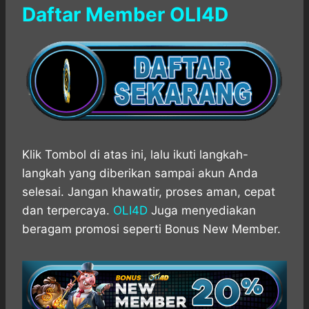
Daftar Member OLI4D
Klik Tombol di atas ini, lalu ikuti langkah-
langkah yang diberikan sampai akun Anda
selesai. Jangan khawatir, proses aman, cepat
dan terpercaya.
OLI4D
Juga menyediakan
beragam promosi seperti Bonus New Member.