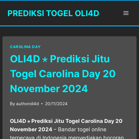
Skip
PREDIKSI TOGEL OLI4D
to
content
CAROLINA DAY
OLI4D ⋆ Prediksi Jitu
Togel Carolina Day 20
November 2024
By
authoroli4d
20/11/2024
OLI4D ⋆ Prediksi Jitu Togel Carolina Day 20
November 2024
– Bandar togel online
terpecaya di Indonesia menyediakan bocoran