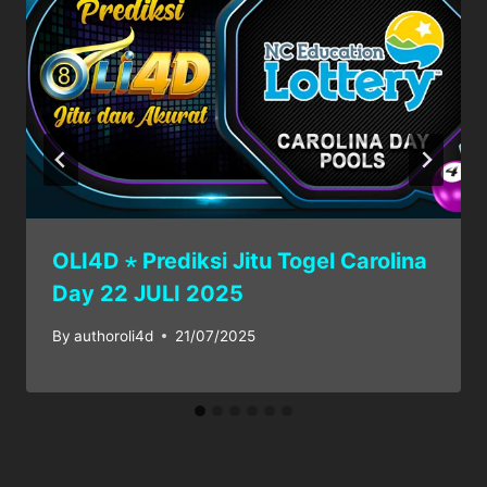
OLI4D ⋆ Prediksi Jitu Togel Carolina
Day 22 JULI 2025
By
authoroli4d
21/07/2025