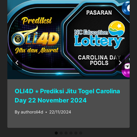
OLI4D ⋆ Prediksi Jitu Togel Carolina
Day 22 November 2024
By
authoroli4d
22/11/2024