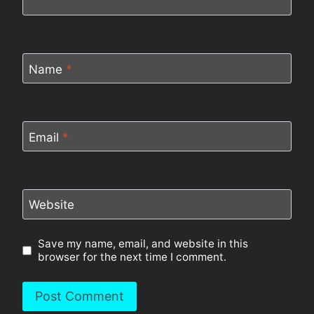
Name
*
Email
*
Website
Save my name, email, and website in this
browser for the next time I comment.