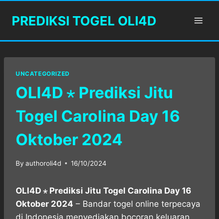
Skip
PREDIKSI TOGEL OLI4D
to
content
UNCATEGORIZED
OLI4D ⋆ Prediksi Jitu
Togel Carolina Day 16
Oktober 2024
By
authoroli4d
16/10/2024
OLI4D ⋆ Prediksi Jitu Togel Carolina Day 16
Oktober 2024
– Bandar togel online terpecaya
di Indonesia menyediakan bocoran keluaran