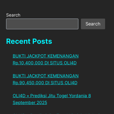
Search
Search
Recent Posts
BUKTI JACKPOT KEMENANGAN
Rp.10,400,000 DI SITUS OLI4D
BUKTI JACKPOT KEMENANGAN
Rp.90,450,000 DI SITUS OLI4D
OLI4D ⋆ Prediksi Jitu Togel Yordania 8
September 2025