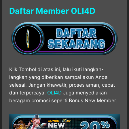
Daftar Member OLI4D
Klik Tombol di atas ini, lalu ikuti langkah-
langkah yang diberikan sampai akun Anda
selesai. Jangan khawatir, proses aman, cepat
dan terpercaya.
OLI4D
Juga menyediakan
beragam promosi seperti Bonus New Member.