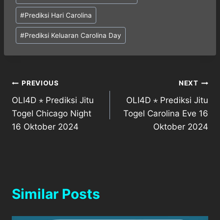
#
Prediksi Hari Carolina
#
Prediksi Keluaran Carolina Day
Post
PREVIOUS
NEXT
OLI4D ⋆ Prediksi Jitu
OLI4D ⋆ Prediksi Jitu
navigation
Togel Chicago Night
Togel Carolina Eve 16
16 Oktober 2024
Oktober 2024
Similar Posts