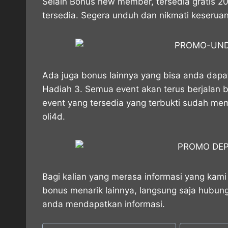
Selain Bonus new member, tersedia gratis 2
tersedia. Segera unduh dan nikmati keseruan
Ada juga bonus lainnya yang bisa anda dapa
Hadiah 3. Semua event akan terus berjalan b
event yang tersedia yang terbukti sudah m
oli4d.
Bagi kalian yang merasa informasi yang kami
bonus menarik lainnya, langsung saja hubu
anda mendapatkan informasi.
Post