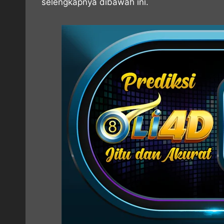
selengkapnya dibawah ini.