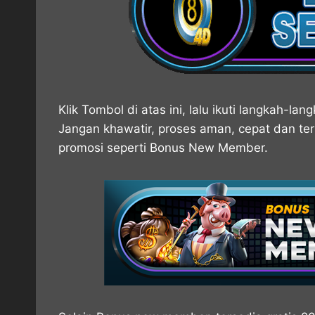
Klik Tombol di atas ini, lalu ikuti langkah-l
Jangan khawatir, proses aman, cepat dan te
promosi seperti Bonus New Member.