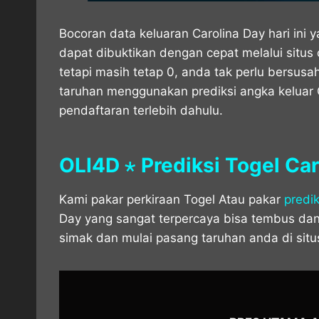
Bocoran data keluaran Carolina Day hari ini
dapat dibuktikan dengan cepat melalui situs
tetapi masih tetap 0, anda tak perlu bersu
taruhan menggunakan prediksi angka keluar 
pendaftaran terlebih dahulu.
OLI4D ⋆ Prediksi Togel Car
Kami pakar perkiraan Togel Atau pakar
predik
Day yang sangat terpercaya bisa tembus da
simak dan mulai pasang taruhan anda di situs