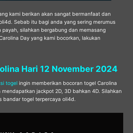
 yang kami berikan akan sangat bermanfaat dan
 oli4d. Sebab itu bagi anda yang sering merumus
sah payah, silahkan bergabung dan memasang
Carolina Day yang kami bocorkan, lakukan
olina Hari 12
November 2024
si togel
ingin memberikan bocoran togel Carolina
n mendapatkan jackpot 2D, 3D bahkan 4D. Silahkan
 bandar togel terpercaya oli4d.