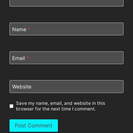
Name
*
Email
*
Website
Save my name, email, and website in this
browser for the next time I comment.