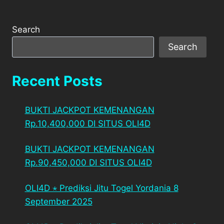
Search
Search
Recent Posts
BUKTI JACKPOT KEMENANGAN
Rp.10,400,000 DI SITUS OLI4D
BUKTI JACKPOT KEMENANGAN
Rp.90,450,000 DI SITUS OLI4D
OLI4D ⋆ Prediksi Jitu Togel Yordania 8
September 2025