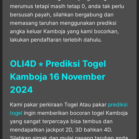
merumus tetapi masih tetap 0, anda tak perlu
bersusah payah, silahkan bergabung dan
memasang taruhan menggunakan prediksi
angka keluar Kamboja yang kami bocorkan,
lakukan pendaftaran terlebih dahulu.
OLI4D ⋆ Prediksi Togel
Kamboja 16 November
2024
Kami pakar perkiraan Togel Atau pakar
prediksi
togel
ingin memberikan bocoran togel Kamboja
yang sangat terpercaya bisa tembus dan
mendapatkan jackpot 2D, 3D bahkan 4D.
Silahkan simak dan mulai pasang taruhan anda