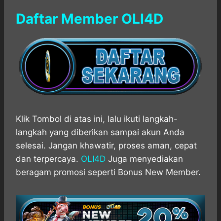
Daftar Member OLI4D
Klik Tombol di atas ini, lalu ikuti langkah-
langkah yang diberikan sampai akun Anda
selesai. Jangan khawatir, proses aman, cepat
dan terpercaya.
OLI4D
Juga menyediakan
beragam promosi seperti Bonus New Member.