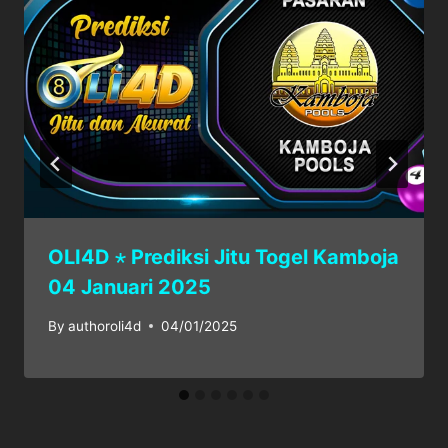
OLI4D ⋆ Prediksi Jitu Togel Kamboja
04 Januari 2025
By
authoroli4d
04/01/2025