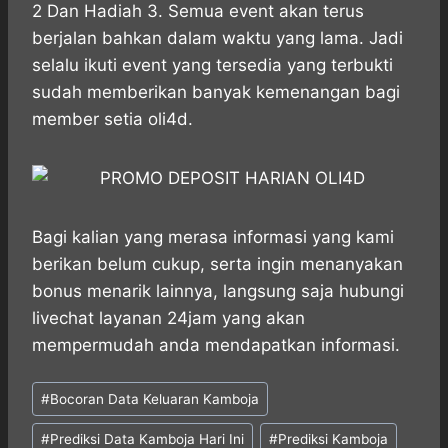
2 Dan Hadiah 3. Semua event akan terus
berjalan bahkan dalam waktu yang lama. Jadi
selalu ikuti event yang tersedia yang terbukti
sudah memberikan banyak kemenangan bagi
member setia oli4d.
Bagi kalian yang merasa informasi yang kami
berikan belum cukup, serta ingin menanyakan
bonus menarik lainnya, langsung saja hubungi
livechat layanan 24jam yang akan
mempermudah anda mendapatkan informasi.
Post
#
Bocoran Data Keluaran Kamboja
Tags:
#
Prediksi Data Kamboja Hari Ini
#
Prediksi Kamboja