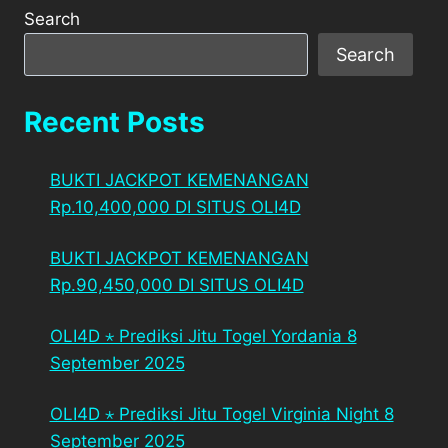
Search
Search
Recent Posts
BUKTI JACKPOT KEMENANGAN
Rp.10,400,000 DI SITUS OLI4D
BUKTI JACKPOT KEMENANGAN
Rp.90,450,000 DI SITUS OLI4D
OLI4D ⋆ Prediksi Jitu Togel Yordania 8
September 2025
OLI4D ⋆ Prediksi Jitu Togel Virginia Night 8
September 2025