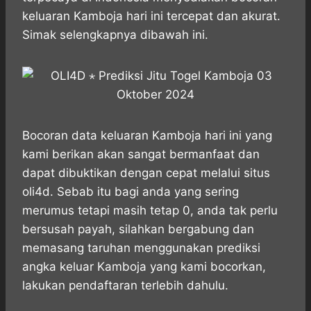
keluaran Kamboja hari ini tercepat dan akurat.
Simak selengkapnya dibawah ini.
Bocoran data keluaran Kamboja hari ini yang
kami berikan akan sangat bermanfaat dan
dapat dibuktikan dengan cepat melalui situs
oli4d. Sebab itu bagi anda yang sering
merumus tetapi masih tetap 0, anda tak perlu
bersusah payah, silahkan bergabung dan
memasang taruhan menggunakan prediksi
angka keluar Kamboja yang kami bocorkan,
lakukan pendaftaran terlebih dahulu.