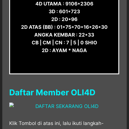
4D UTAMA : 9106*2306
3D : 601*723
2D : 20*96
2D ATAS (BB) : 01*75*70*16*26*30
ANGKA KEMBAR : 22*33
CB | CM | CN : 7 | 5 | 0 SHIO
2D : AYAM
* NAGA
Daftar Member OLI4D
Klik Tombol di atas ini, lalu ikuti langkah-