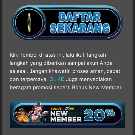
Klik Tombol di atas ini, lalu ikuti langkah-
langkah yang diberikan sampai akun Anda
selesai. Jangan khawatir, proses aman, cepat
dan terpercaya.
OLI4D
Juga menyediakan
beragam promosi seperti Bonus New Member.