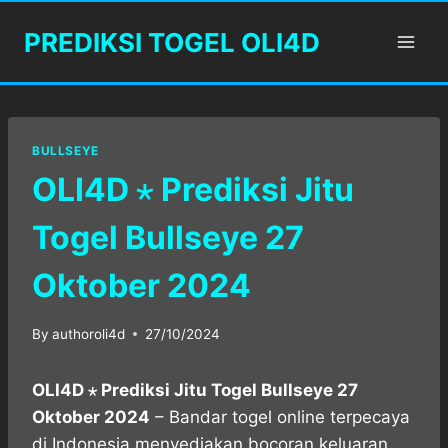
Skip
PREDIKSI TOGEL OLI4D
to
content
BULLSEYE
OLI4D ⋆ Prediksi Jitu
Togel Bullseye 27
Oktober 2024
By
authoroli4d
27/10/2024
OLI4D ⋆ Prediksi Jitu Togel Bullseye 27
Oktober 2024
– Bandar togel online terpecaya
di Indonesia menyediakan bocoran keluaran