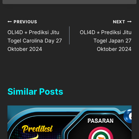
Post
PREVIOUS
NEXT
OLI4D ⋆ Prediksi Jitu
OLI4D ⋆ Prediksi Jitu
navigation
Togel Carolina Day 27
Togel Japan 27
Oktober 2024
Oktober 2024
Similar Posts