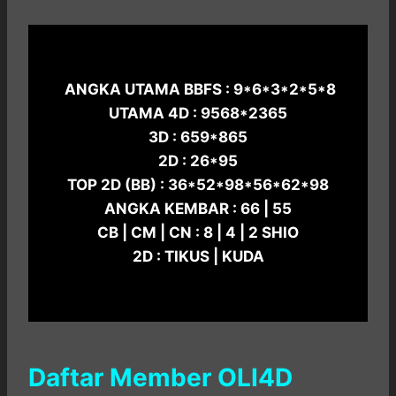
ANGKA UTAMA BBFS : 9*6*3*2*5*8
UTAMA 4D : 9568*2365
3D : 659*865
2D :
26*95
TOP 2D (BB) :
36*52*98*56*62*98
ANGKA KEMBAR :
66 | 55
CB | CM | CN : 8 | 4 | 2 SHIO
2D : TIKUS
| KUDA
Daftar Member OLI4D